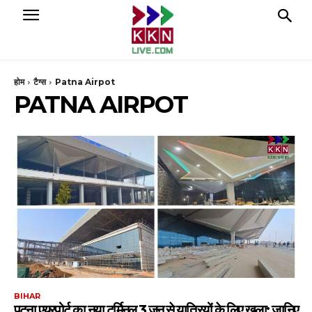
होम
टैग्स
Patna Airpot
PATNA AIRPOT
BIHAR
पटना एयरपोर्ट का नया टर्मिनल 3 जून से यात्रियों के लिए खुला: जानिए