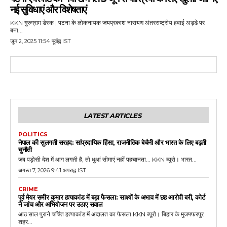
नई सुविधाएं और विशेषताएं
KKN गुरुग्राम डेस्क | पटना के लोकनायक जयप्रकाश नारायण अंतरराष्ट्रीय हवाई अड्डे पर
बना...
जून 2, 2025 11:54 पूर्वाह्न IST
LATEST ARTICLES
POLITICS
नेपाल की सुलगती सरहद: सांप्रदायिक हिंसा, राजनीतिक बेचैनी और भारत के लिए बढ़ती
चुनौती
जब पड़ोसी देश में आग लगती है, तो धुआं सीमाएं नहीं पहचानता... KKN ब्यूरो। भारत...
अगस्त 7, 2026 9:41 अपराह्न IST
CRIME
पूर्व मेयर समीर कुमार हत्याकांड में बड़ा फैसला: साक्ष्यों के अभाव में छह आरोपी बरी, कोर्ट
ने जांच और अभियोजन पर उठाए सवाल
आठ साल पुराने चर्चित हत्याकांड में अदालत का फैसला KKN ब्यूरो। बिहार के मुजफ्फरपुर
शहर...