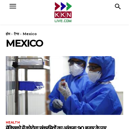
होम
टैग्स
Mexico
MEXICO
HEALTH
मेक्सिको में कोरोना संक्रमितों का आंकड़ा 90 हजार के पार