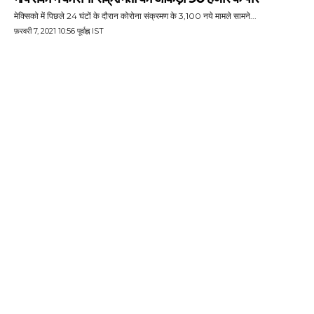
मेक्सिको में पिछले 24 घंटों के दौरान कोरोना संक्रमण के 3,100 नये मामले सामने...
फ़रवरी 7, 2021 10:56 पूर्वाह्न IST