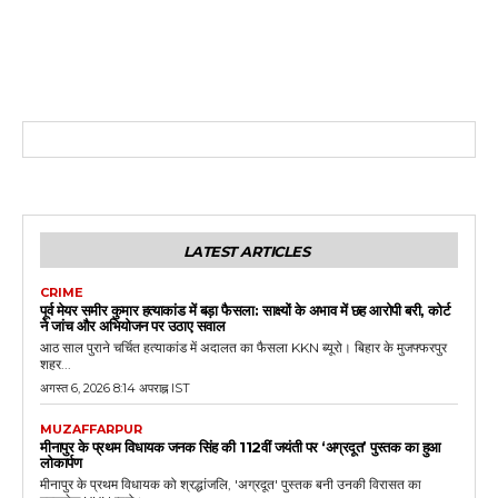
LATEST ARTICLES
CRIME
पूर्व मेयर समीर कुमार हत्याकांड में बड़ा फैसला: साक्ष्यों के अभाव में छह आरोपी बरी, कोर्ट
ने जांच और अभियोजन पर उठाए सवाल
आठ साल पुराने चर्चित हत्याकांड में अदालत का फैसला KKN ब्यूरो। बिहार के मुजफ्फरपुर
शहर...
अगस्त 6, 2026 8:14 अपराह्न IST
MUZAFFARPUR
मीनापुर के प्रथम विधायक जनक सिंह की 112वीं जयंती पर ‘अग्रदूत’ पुस्तक का हुआ
लोकार्पण
मीनापुर के प्रथम विधायक को श्रद्धांजलि, 'अग्रदूत' पुस्तक बनी उनकी विरासत का