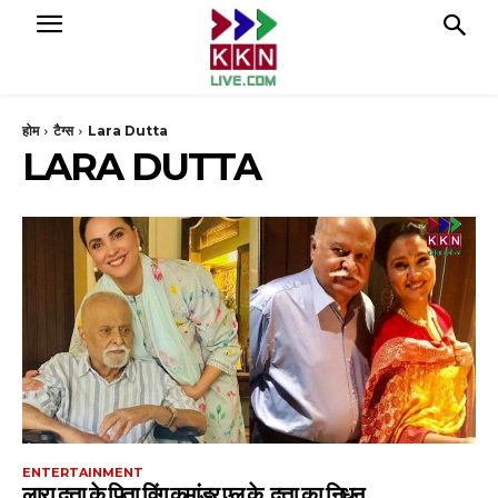
होम
टैग्स
Lara Dutta
LARA DUTTA
ENTERTAINMENT
लारा दत्ता के पिता विंग कमांडर एल.के. दत्ता का निधन