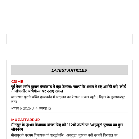
LATEST ARTICLES
CRIME
पूर्व मेयर समीर कुमार हत्याकांड में बड़ा फैसला: साक्ष्यों के अभाव में छह आरोपी बरी, कोर्ट
ने जांच और अभियोजन पर उठाए सवाल
आठ साल पुराने चर्चित हत्याकांड में अदालत का फैसला KKN ब्यूरो। बिहार के मुजफ्फरपुर
शहर...
अगस्त 6, 2026 8:14 अपराह्न IST
MUZAFFARPUR
मीनापुर के प्रथम विधायक जनक सिंह की 112वीं जयंती पर ‘अग्रदूत’ पुस्तक का हुआ
लोकार्पण
मीनापुर के प्रथम विधायक को श्रद्धांजलि, 'अग्रदूत' पुस्तक बनी उनकी विरासत का