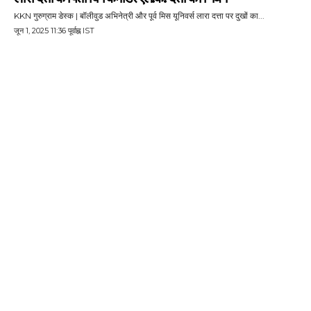
KKN गुरुग्राम डेस्क | बॉलीवुड अभिनेत्री और पूर्व मिस यूनिवर्स लारा दत्ता पर दुखों का...
जून 1, 2025 11:36 पूर्वाह्न IST