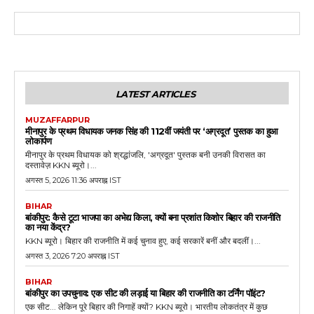
LATEST ARTICLES
MUZAFFARPUR
मीनापुर के प्रथम विधायक जनक सिंह की 112वीं जयंती पर ‘अग्रदूत’ पुस्तक का हुआ
लोकार्पण
मीनापुर के प्रथम विधायक को श्रद्धांजलि, 'अग्रदूत' पुस्तक बनी उनकी विरासत का
दस्तावेज़ KKN ब्यूरो।...
अगस्त 5, 2026 11:36 अपराह्न IST
BIHAR
बांकीपुर: कैसे टूटा भाजपा का अभेद्य किला, क्यों बना प्रशांत किशोर बिहार की राजनीति
का नया केंद्र?
KKN ब्यूरो। बिहार की राजनीति में कई चुनाव हुए, कई सरकारें बनीं और बदलीं।...
अगस्त 3, 2026 7:20 अपराह्न IST
BIHAR
बांकीपुर का उपचुनाव: एक सीट की लड़ाई या बिहार की राजनीति का टर्निंग पॉइंट?
एक सीट... लेकिन पूरे बिहार की निगाहें क्यों? KKN ब्यूरो। भारतीय लोकतंत्र में कुछ