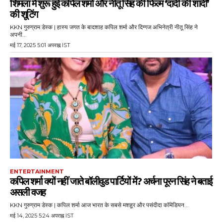
शिमला में शुरू हुई कपिल शर्मा और नीतू सिंह की फिल्म ‘दादी की शादी’
की शूटिंग
KKN गुरुग्राम डेस्क | हास्य जगत के बादशाह कपिल शर्मा और दिग्गज अभिनेत्री नीतू सिंह ने
अपनी...
मई 17, 2025 5:01 अपराह्न IST
ENTERTAINMENT
कपिल शर्मा क्यों नहीं जाते बॉलीवुड पार्टियों में? अर्चना पूरन सिंह ने बताई
असली वजह
KKN गुरुग्राम डेस्क | कपिल शर्मा आज भारत के सबसे मशहूर और पसंदीदा कॉमेडियन...
मई 14, 2025 5:24 अपराह्न IST