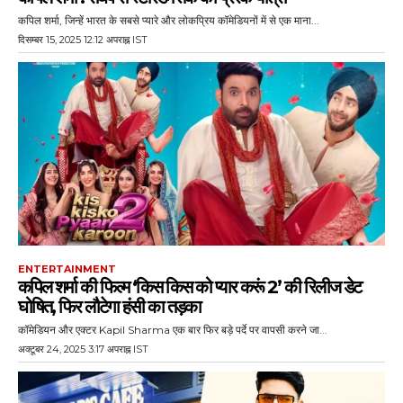
कपिल शर्मा, जिन्हें भारत के सबसे प्यारे और लोकप्रिय कॉमेडियनों में से एक माना...
दिसम्बर 15, 2025 12:12 अपराह्न IST
ENTERTAINMENT
कपिल शर्मा की फिल्म ‘किस किस को प्यार करूं 2’ की रिलीज डेट
घोषित, फिर लौटेगा हंसी का तड़का
कॉमेडियन और एक्टर Kapil Sharma एक बार फिर बड़े पर्दे पर वापसी करने जा...
अक्टूबर 24, 2025 3:17 अपराह्न IST