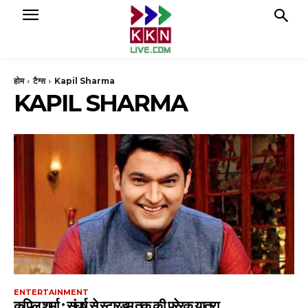
होम
टैग्स
Kapil Sharma
KAPIL SHARMA
ENTERTAINMENT
कपिल शर्मा : संघर्ष से स्टारडम तक की प्रेरक यात्रा