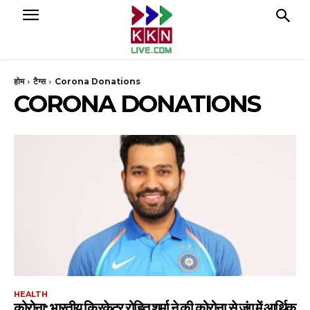
होम
टैग्स
Corona Donations
CORONA DONATIONS
HEALTH
कोरोना: भारतीय क्रिकेटर रोहित शर्मा ने की कोरोना से जंग में आर्थिक