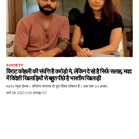
SOCIETY
विराट कोहली की संपत्ति है करोड़ाे मे, लेकिन दे रहे है सिर्फ सलाह, मदद
में विदेशी खिलाड़ियों से बहुत पीछे है भारतीय खिलाड़ी
KKN न्‍यूज डेस्‍क। कोरोना वायरस से पूरा विश्व परेशान है। अब तक 24 हजार...
मार्च 28, 2020 2:05 अपराह्न IST