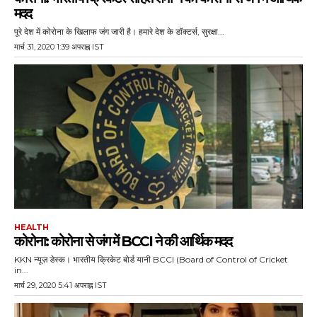
मदद
पूरे देश में कोरोना के खिलाफ जंग जारी है। हमारे देश के डॉक्टर्स, सुरक्षा...
मार्च 31, 2020 1:39 अपराह्न IST
HEALTH
कोरोना: कोरोना से जंग में BCCI ने की आर्थिक मदद
KKN न्यूज़ डेस्क। भारतीय क्रिकेट बोर्ड यानी BCCI (Board of Control of Cricket
in...
मार्च 29, 2020 5:41 अपराह्न IST