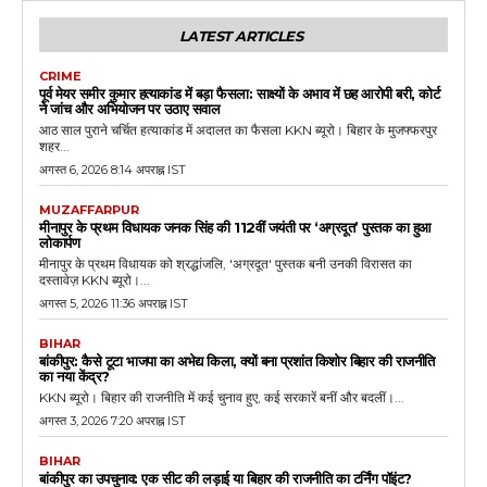
LATEST ARTICLES
CRIME
पूर्व मेयर समीर कुमार हत्याकांड में बड़ा फैसला: साक्ष्यों के अभाव में छह आरोपी बरी, कोर्ट
ने जांच और अभियोजन पर उठाए सवाल
आठ साल पुराने चर्चित हत्याकांड में अदालत का फैसला KKN ब्यूरो। बिहार के मुजफ्फरपुर
शहर...
अगस्त 6, 2026 8:14 अपराह्न IST
MUZAFFARPUR
मीनापुर के प्रथम विधायक जनक सिंह की 112वीं जयंती पर ‘अग्रदूत’ पुस्तक का हुआ
लोकार्पण
मीनापुर के प्रथम विधायक को श्रद्धांजलि, 'अग्रदूत' पुस्तक बनी उनकी विरासत का
दस्तावेज़ KKN ब्यूरो।...
अगस्त 5, 2026 11:36 अपराह्न IST
BIHAR
बांकीपुर: कैसे टूटा भाजपा का अभेद्य किला, क्यों बना प्रशांत किशोर बिहार की राजनीति
का नया केंद्र?
KKN ब्यूरो। बिहार की राजनीति में कई चुनाव हुए, कई सरकारें बनीं और बदलीं।...
अगस्त 3, 2026 7:20 अपराह्न IST
BIHAR
बांकीपुर का उपचुनाव: एक सीट की लड़ाई या बिहार की राजनीति का टर्निंग पॉइंट?