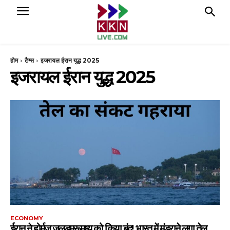
होम
टैग्स
इजरायल ईरान युद्ध 2025
इजरायल ईरान युद्ध 2025
ECONOMY
ईरान ने होर्मुज जलडमरूमध्य को किया बंद! भारत में मंडराने लगा तेल