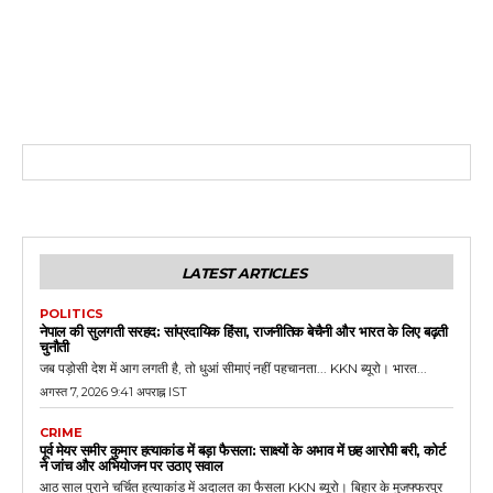
LATEST ARTICLES
POLITICS
नेपाल की सुलगती सरहद: सांप्रदायिक हिंसा, राजनीतिक बेचैनी और भारत के लिए बढ़ती
चुनौती
जब पड़ोसी देश में आग लगती है, तो धुआं सीमाएं नहीं पहचानता... KKN ब्यूरो। भारत...
अगस्त 7, 2026 9:41 अपराह्न IST
CRIME
पूर्व मेयर समीर कुमार हत्याकांड में बड़ा फैसला: साक्ष्यों के अभाव में छह आरोपी बरी, कोर्ट
ने जांच और अभियोजन पर उठाए सवाल
आठ साल पुराने चर्चित हत्याकांड में अदालत का फैसला KKN ब्यूरो। बिहार के मुजफ्फरपुर