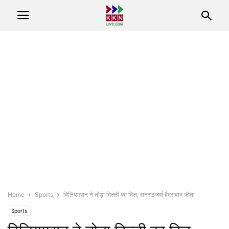
Home
Sports
विलियमसन ने तोड़ा दिल्ली का दिल, सनराइजर्स हैदराबाद जीता
Sports