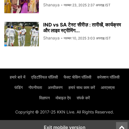
Shanaya
-
नवम्बर 23, 2025 2:37 अपराह्न IST
IND vs SA टेस्ट सीरीज़ : तारीखें, कार्यक्रम
और लाइव स्ट्रीमिंग...
Shanaya
-
नवम्बर 10, 2025 3:03 अपराह्न IST
हमारे बारे में
एडिटॉरियल पॉलिसी
फैक्ट चेकिंग पॉलिसी
करेक्शन पॉलिसी
फंडिंग
गोपनीयता
अस्वीकरण
हमार॓ साथ काम करें
आरएसएस
विज्ञापन
मोबाइल ऐप
संपर्क करें
Copyright © 2017-25 KKN Live. All Rights Reserved.
Exit mobile version