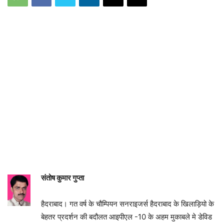
​सं
तोष कुमार गुप्ता
हैदराबाद। गत वर्ष के चौम्पियन सनराइजर्स हैदराबाद के खिलाड़ियो के
बेहतर प्रदर्शन की बदौलत आइपीएल -10 के अहम मुकाबले मे डेविड