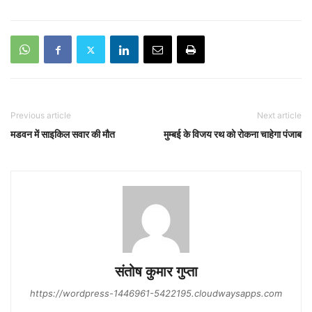
Previous article
Next article
मडवन में साइकिल सवार की मौत
मुम्बई के विजय रथ को रोकना चाहेगा पंजाब
संतोष कुमार गुप्‍ता
https://wordpress-1446961-5422195.cloudwaysapps.com