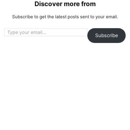
Discover more from
Subscribe to get the latest posts sent to your email.
Type your email…
Subscribe