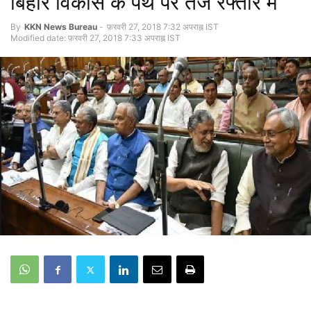
बिहार विकास के पथ पर तेज रफ्तार में
By
KKN News Bureau
-
फ़रवरी 27, 2018 7:32 अपराह्न IST
Modified date: फ़रवरी 27, 2018 7:33 अपराह्न IST