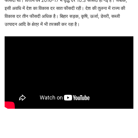
फीसदी थी। वित्तीय वर्ष 2016-17 में वृद्धि दर 10.3 फीसदी हो गई है। जबकि,
इसी अवधि में देश का विकास दर सात फीसदी रही। देश की तुलना में राज्य की
विकास दर तीन फीसदी अधिक है। बिहार सड़क, कृषि, ऊर्जा, डेयरी, सब्जी
उत्पादन आदि के क्षेत्र में भी तरक्की कर रहा है।