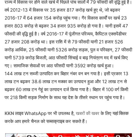
राज्य में विकास पर होने वाले खर्च में पिछले पांच सालों में 79 फीसदी की वृद्धि हुई है।
वर्ष 2012-13 में विकास पर 35 हजार 817 करोड़ खर्च हुए थे, जो बढ़कर
2016-17 में 64 हजार 154 करोड़ पहुंच गया। गैर विकास कार्यों पर खर्च 23
हजार 803 करोड़ से बढ़कर 34 हजार 935 करोड़ हो गया है। यानी इसमें 47
फीसदी की वृद्धि हुई है। वर्ष 2016-17 में पूंजीगत परिव्यय, कैपिटल एक्सपेंडीचर
27 हजार 208 करोड़ था। इस राशि में से 79 फीसदी यानी 21 हजार 526
करोड़ आर्थिक, 25 फीसदी यानी 5326 करोड़ सड़क, पुल व परिवहन, 27 फीसदी
यानी 5739 करोड़ बिजली, आठ फीसदी सिंचाई व बाढ़ नियंत्रण मद में खर्च किए
गए। सामाजिक सेवाओं पर आठ फीसदी यानी 3592 करोड़ खर्च हुआ।
144 लाख टन सब्जी उत्पादित कर बिहार नंबर वन बन गया है। इसी प्रकार 13
लाख टन बढ़कर 38.6 लाख टन मक्का का उत्पादन हुआ और 12 लाख टन से
बढ़कर 60 लाख टन गेहूं का उत्पादन दर्ज किया गया है। बिहार में 100 वर्ग किमी
पर 218 किमी सड़क निर्माण के साथ यह देश के तीसरे स्थान पर पहुंच गया है।
KKN लाइव
WhatsApp पर भी उपलब्ध है,
खबरों की खबर
के लिए
यहां क्लिक
करके आप हमारे चैनल को
सब्सक्राइब
कर सकते हैं।