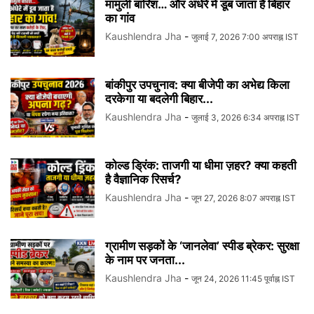
मामुली बारिश… और अंधेरे में डूब जाता है बिहार
का गांव
Kaushlendra Jha
-
जुलाई 7, 2026 7:00 अपराह्न IST
बांकीपुर उपचुनाव: क्या बीजेपी का अभेद्य किला
दरकेगा या बदलेगी बिहार...
Kaushlendra Jha
-
जुलाई 3, 2026 6:34 अपराह्न IST
कोल्ड ड्रिंक: ताजगी या धीमा ज़हर? क्या कहती
है वैज्ञानिक रिसर्च?
Kaushlendra Jha
-
जून 27, 2026 8:07 अपराह्न IST
ग्रामीण सड़कों के ‘जानलेवा’ स्पीड ब्रेकर: सुरक्षा
के नाम पर जनता...
Kaushlendra Jha
-
जून 24, 2026 11:45 पूर्वाह्न IST