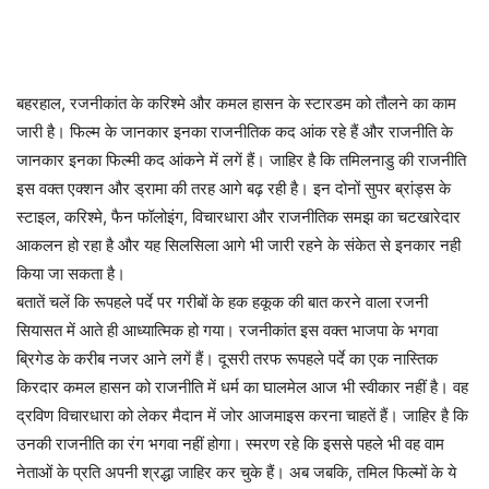
बहरहाल, रजनीकांत के करिश्मे और कमल हासन के स्टारडम को तौलने का काम
जारी है। फिल्म के जानकार इनका राजनीतिक कद आंक रहे हैं और राजनीति के
जानकार इनका फिल्मी कद आंकने में लगें हैं। जाहिर है कि तमिलनाडु की राजनीति
इस वक्त एक्शन और ड्रामा की तरह आगे बढ़ रही है। इन दोनों सुपर ब्रांड्स के
स्टाइल, करिश्मे, फैन फॉलोइंग, विचारधारा और राजनीतिक समझ का चटखारेदार
आकलन हो रहा है और यह सिलसिला आगे भी जारी रहने के संकेत से इनकार नही
किया जा सकता है।
बतातें चलें कि रूपहले पर्दे पर गरीबों के हक हकूक की बात करने वाला रजनी
सियासत में आते ही आध्यात्मिक हो गया। रजनीकांत इस वक्त भाजपा के भगवा
ब्रिगेड के करीब नजर आने लगें हैं। दूसरी तरफ रूपहले पर्दे का एक नास्तिक
किरदार कमल हासन को राजनीति में धर्म का घालमेल आज भी स्वीकार नहीं है। वह
द्रविण विचारधारा को लेकर मैदान में जोर आजमाइस करना चाहतें हैं। जाहिर है कि
उनकी राजनीति का रंग भगवा नहीं होगा। स्मरण रहे कि इससे पहले भी वह वाम
नेताओं के प्रति अपनी श्रद्धा जाहिर कर चुके हैं। अब जबकि, तमिल फिल्मों के ये