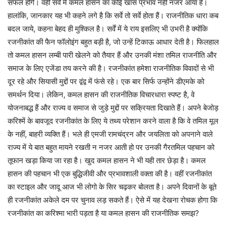
सफल होंगे। वहीं सर्वे में कमल हासन का कोई खास प्रभाव नहीं नजर आया है।
हालांकि, जानकार यह भी कहने लगे है कि सर्वे तो सर्वे होता हैं। राजनीतिक धारा कब
बदल जाये, कहना बेहद ही मुश्किल है। सर्वें में ये राय इसलिए भी उभरी है क्योंकि
रजनीकांत की फैन फॉलोइंग बहुत बड़ी है, जो उन्हें टिकाऊ आधार देती है। फिलहाल
तो कमल हासन लम्बी पारी खेलने को तैयार हैं और उनकी मंशा तमिल राजनीति और
समाज के लिए एजेंडा तय करने की है। रजनीकांत हमेशा राजनीतिक विवादों से भी
दूर रहे और सियासी मुद्दों पर द्वंद्व में फंसे रहे। एक बार सिर्फ उन्होंने डीएमके को
समर्थन दिया। लेकिन, कमल हासन की राजनीतिक विचारधारा स्पष्ट है, वे
योजनाबद्ध हैं और राज्य व समाज से जुड़े मुद्दों पर सक्रियता दिखाते हैं। अपने बेजोड़
करिश्में के बावजूद रजनीकांत के लिए ये तथ्य परेशान करने वाला है कि वे तमिल मूल
के नहीं, बाहरी व्यक्ति हैं। भले ही एमजी रामचंद्रन और जयलिता को अपनाने वाले
राज्य में ये बात बहुत मायने रखती न नजर आती हो पर उनकी गैरतमिल पहचान को
तूफान खड़ा किया जा रहा है। खुद कमल हासन ने भी यही तार छेड़ा है। कमल
हासन की पहचान भी एक बुद्धिजीवी और प्रभावशाली वक्ता की है। वहीं रजनीकांत
का स्टाइल और जादू आज भी लोगो के सिर चढ़कर बोलता है। अपने दिवानों के बूते
ही रजनीकांत अकेले दम पर चुनाव लड़ सकते हैं। ऐसे में यह देखना रोचक होगा कि
रजनीकांत का करिश्मा भारी पड़ता है या कमल हासन की राजनीतिक समझ?