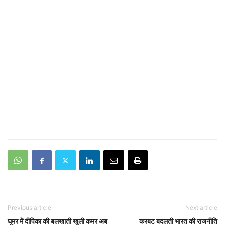
Previous article
Next article
घूमर में दीपिका की बलखाती खुली कमर अब
करबट बदलती भारत की राजनीति