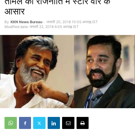
तमिल की राजनीति में स्टार वार के
आसार
By
KKN News Bureau
-
जनवरी 20, 2018 10:05 अपराह्न IST
Modified date: जनवरी 22, 2018 6:05 अपराह्न IST