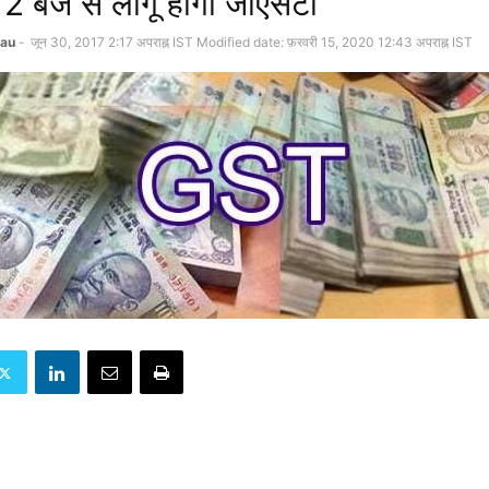
 बजे से लागू होगा जीएसटी
au
-
जून 30, 2017 2:17 अपराह्न IST
Modified date: फ़रवरी 15, 2020 12:43 अपराह्न IST