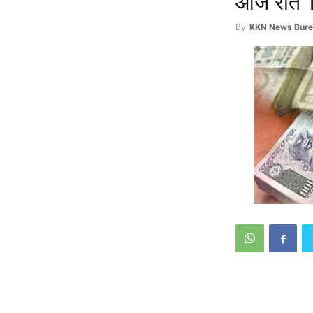
आज रात 12
By
KKN News Bure