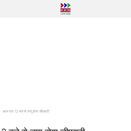
आज रात 12 बजे से लागू होगा जीएसटी