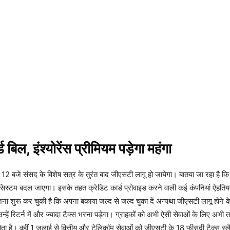
ड बिल, इंश्योरेंस प्रीमियम पड़ेगा महंगा
2 बजे संसद के विशेष सत्र के तुरंत बाद जीएसटी लागू हो जायेगा। बातया जा रहा है क
स सिस्टम बदल जाएगा। इसके तहत क्रेडिट कार्ड प्रोवाइड करने वाली कई कंपनियां ऐहतिय
जना शुरू कर चुकी है कि अपना बकाया जल्द से जल्द चुका दें अन्यथा जीएसटी लागू होने के
हें रिटर्न में और ज्यादा टैक्स भरना पड़ेगा। ग्राहकों को अभी ऐसी सेवाओं के लिए अभ
होता है। वहीं 1 जुलाई से वित्तीय और टेलिकॉम सेवाओं को जीएसटी के 18 फीसदी टैक्स स्लै