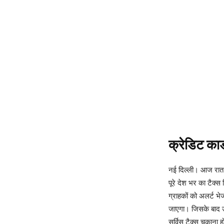
क्रेडिट कार्
नई दिल्ली। आज रात 1
पूरे देश भर का टैक्
ग्राहकों को अलर्ट भे
जाएगा। जिसके बाद उन्
सर्विस टैक्स चुकाना 