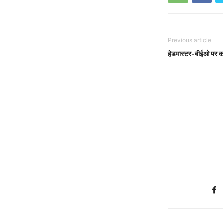
Previous article
हेडमास्टर-बीईओ पर का