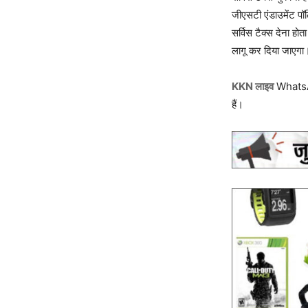
जीएसटी एंडाउमेंट प
सर्विस टैक्स देना ह
लागू कर दिया जाएगा। 
KKN लाइव
WhatsAp
हैं।