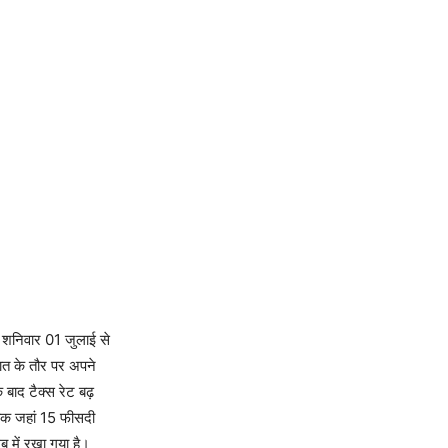
ि शनिवार 01 जुलाई से
ात के तौर पर अपने
 बाद टैक्स रेट बढ़
ी तक जहां 15 फीसदी
ब में रखा गया है।