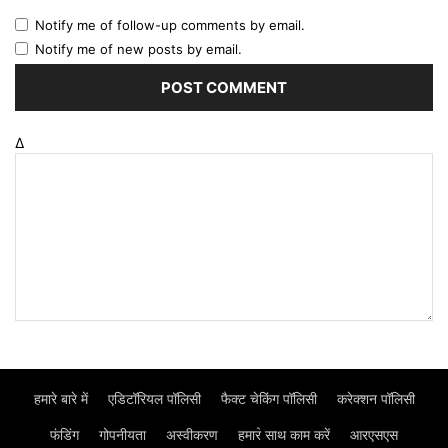
Notify me of follow-up comments by email.
Notify me of new posts by email.
Δ
हमारे बारे में
एडिटॉरियल पॉलिसी
फैक्ट चेकिंग पॉलिसी
करेक्शन पॉलिसी
फंडिंग
गोपनीयता
अस्वीकरण
हमार॓ साथ काम करें
आरएसएस