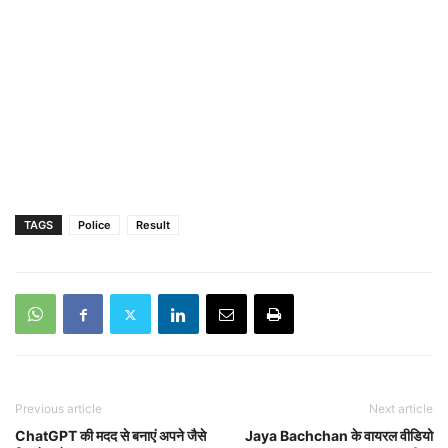
TAGS
Police
Result
Previous article
Next article
ChatGPT की मदद से बनाएं अपने जैसे
Jaya Bachchan के वायरल वीडियो