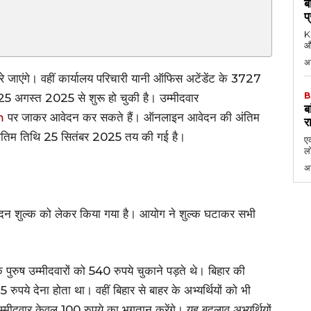
ब
प
KK
औ
अ
रे जाएंगे। वहीं कार्यालय परिचारी यानी ऑफिस अटेंडेंट के 3727
B
 25 अगस्त 2025 से शुरू हो चुकी है। उम्मीदवार
ब
m
पर जाकर आवेदन कर सकते हैं। ऑनलाइन आवेदन की अंतिम
र
तिम तिथि 25 सितंबर 2025 तय की गई है।
एक
लो
अ
वेदन शुल्क को लेकर किया गया है। आयोग ने शुल्क घटाकर सभी
 के पुरुष उम्मीदवारों को 540 रुपये चुकाने पड़ते थे। बिहार की
 रुपये देना होता था। वहीं बिहार से बाहर के अभ्यर्थियों को भी
म्मीदवार केवल 100 रुपये का भुगतान करेंगे। यह बदलाव अभ्यर्थियों