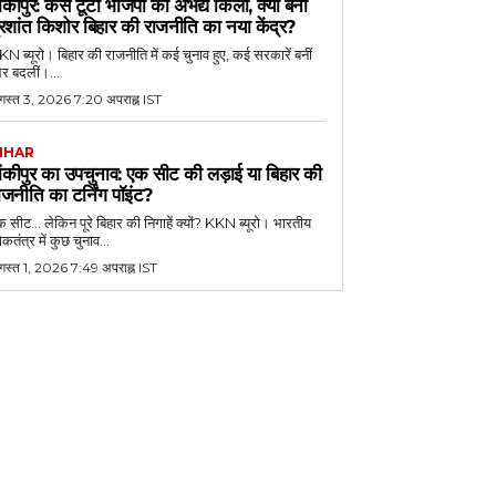
ांकीपुर: कैसे टूटा भाजपा का अभेद्य किला, क्यों बना
्रशांत किशोर बिहार की राजनीति का नया केंद्र?
N ब्यूरो। बिहार की राजनीति में कई चुनाव हुए, कई सरकारें बनीं
र बदलीं।...
गस्त 3, 2026 7:20 अपराह्न IST
IHAR
ांकीपुर का उपचुनाव: एक सीट की लड़ाई या बिहार की
ाजनीति का टर्निंग पॉइंट?
 सीट... लेकिन पूरे बिहार की निगाहें क्यों? KKN ब्यूरो। भारतीय
कतंत्र में कुछ चुनाव...
गस्त 1, 2026 7:49 अपराह्न IST