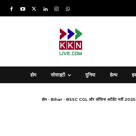
होम
सोसाइटी
दुनिया
हेल्‍थ
इ
होम
Bihar
BSSC CGL और ऑफिस अटेंडेंट भर्ती 2025: 