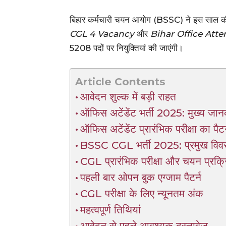
बिहार कर्मचारी चयन आयोग (BSSC) ने इस साल की स
CGL 4 Vacancy
और
Bihar Office Att
5208 पदों पर नियुक्तियां की जाएंगी।
Article Contents
आवेदन शुल्क में बड़ी राहत
ऑफिस अटेंडेंट भर्ती 2025: मुख्य जानक
ऑफिस अटेंडेंट प्रारंभिक परीक्षा का पैटर
BSSC CGL भर्ती 2025: प्रमुख विव
CGL प्रारंभिक परीक्षा और चयन प्रक्र
पहली बार ओपन बुक एग्जाम पैटर्न
CGL परीक्षा के लिए न्यूनतम अंक
महत्वपूर्ण तिथियां
आवेदन से पहले आवश्यक दस्तावेज