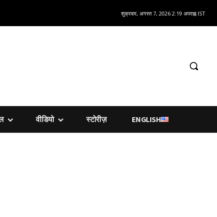
शुक्रवार, अगस्त 7, 2026 2:19 अपराह्न IST
शल
वीडियो
स्टोरीज़
ENGLISH