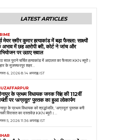
LATEST ARTICLES
RIME
ूर्व मेयर समीर कुमार हत्याकांड में बड़ा फैसला: साक्ष्यों
े अभाव में छह आरोपी बरी, कोर्ट ने जांच और
भियोजन पर उठाए सवाल
 साल पुराने चर्चित हत्याकांड में अदालत का फैसला KKN ब्यूरो।
हार के मुजफ्फरपुर शहर...
गस्त 6, 2026 8:14 अपराह्न IST
UZAFFARPUR
ीनापुर के प्रथम विधायक जनक सिंह की 112वीं
यंती पर ‘अग्रदूत’ पुस्तक का हुआ लोकार्पण
नापुर के प्रथम विधायक को श्रद्धांजलि, 'अग्रदूत' पुस्तक बनी
की विरासत का दस्तावेज़ KKN ब्यूरो।...
स्त 5, 2026 11:36 अपराह्न IST
IHAR