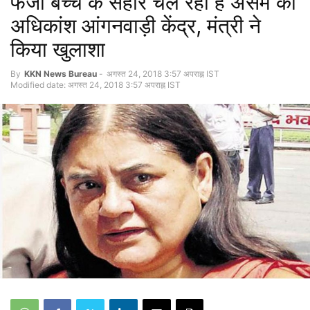
फर्जी बच्चे के सहारे चल रहा है असम का
अधिकांश आंगनवाड़ी केंद्र, मंत्री ने
किया खुलाशा
By
KKN News Bureau
-
अगस्त 24, 2018 3:57 अपराह्न IST
Modified date: अगस्त 24, 2018 3:57 अपराह्न IST