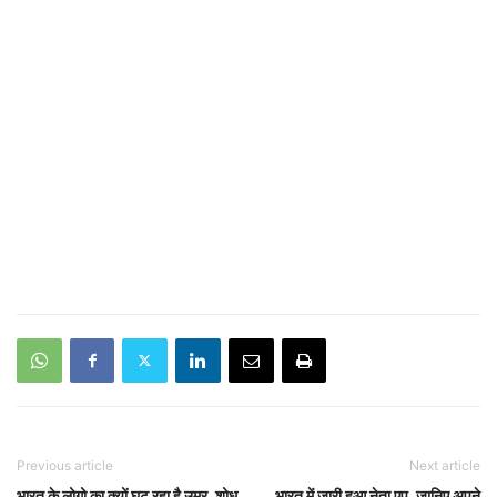
Previous article
Next article
भारत के लोगो का क्यों घट रहा है उम्र, शोध
भारत में जारी हुआ नेता एप, जानिए अपने