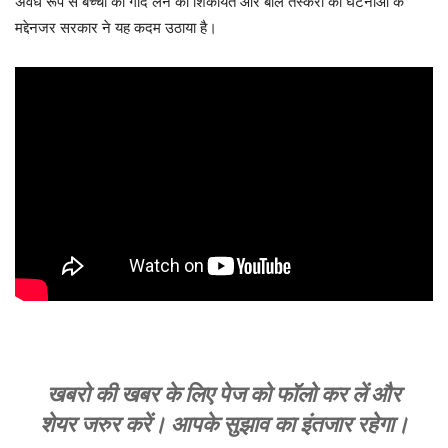
अवैध रूप से बच्चों को गोद लेने की शिकायत और बाल तस्करी की घटनाओं के
मद्देनजर सरकार ने यह कदम उठाया है।
खबरो की खबर के लिए पेज को फॉलो कर लें और
शेयर जरुर करें। आपके सुझाव का इंतजार रहेगा।