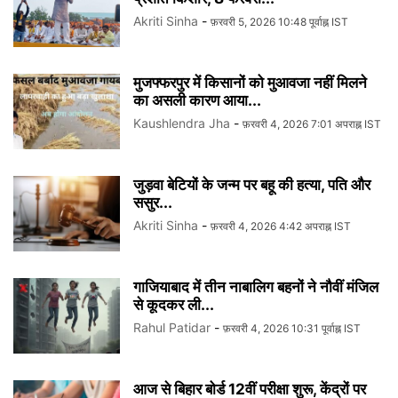
Akriti Sinha
-
फ़रवरी 5, 2026 10:48 पूर्वाह्न IST
मुजफ्फरपुर में किसानों को मुआवजा नहीं मिलने
का असली कारण आया...
Kaushlendra Jha
-
फ़रवरी 4, 2026 7:01 अपराह्न IST
जुड़वा बेटियों के जन्म पर बहू की हत्या, पति और
ससुर...
Akriti Sinha
-
फ़रवरी 4, 2026 4:42 अपराह्न IST
गाजियाबाद में तीन नाबालिग बहनों ने नौवीं मंजिल
से कूदकर ली...
Rahul Patidar
-
फ़रवरी 4, 2026 10:31 पूर्वाह्न IST
आज से बिहार बोर्ड 12वीं परीक्षा शुरू, केंद्रों पर