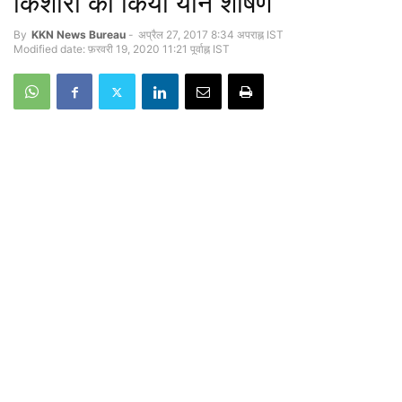
किशोरी का किया यौन शोषण
By
KKN News Bureau
-
अप्रैल 27, 2017 8:34 अपराह्न IST
Modified date: फ़रवरी 19, 2020 11:21 पूर्वाह्न IST