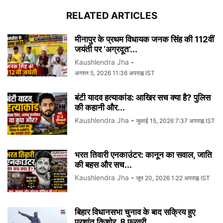
RELATED ARTICLES
मीनापुर के प्रथम विधायक जनक सिंह की 112वीं
जयंती पर ‘अग्रदूत’...
Kaushlendra Jha
-
अगस्त 5, 2026 11:36 अपराह्न IST
बंटी यादव हत्याकांड: आखिर सच क्या है? पुलिस
की कहानी और...
Kaushlendra Jha
-
जुलाई 15, 2026 7:37 अपराह्न IST
भरत तिवारी एनकाउंटर: कानून का सवाल, जाति
की बहस और सच...
Kaushlendra Jha
-
जून 20, 2026 1:22 अपराह्न IST
बिहार विधानसभा चुनाव के बाद सक्रिय हुए
प्रशांत किशोर, 8 फरवरी...