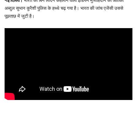
नई दिल्ली।
भारत का बिन लादेन कहलाने वाला इंडियन मुजाहिदीन का आतंकी
अब्दुल सुभान कुरैशी पुलिस के हथ्थे चढ़ गया है। भारत की जांच एजेंसी उससे
पूछताछ में जुटी है।