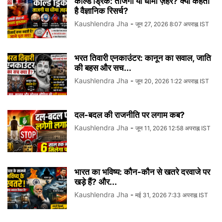
कोल्ड ड्रिंक: ताजगी या धीमा ज़हर? क्या कहती
है वैज्ञानिक रिसर्च?
Kaushlendra Jha
-
जून 27, 2026 8:07 अपराह्न IST
भरत तिवारी एनकाउंटर: कानून का सवाल, जाति
की बहस और सच...
Kaushlendra Jha
-
जून 20, 2026 1:22 अपराह्न IST
दल-बदल की राजनीति पर लगाम कब?
Kaushlendra Jha
-
जून 11, 2026 12:58 अपराह्न IST
भारत का भविष्य: कौन-कौन से खतरे दरवाजे पर
खड़े हैं? और...
Kaushlendra Jha
-
मई 31, 2026 7:33 अपराह्न IST