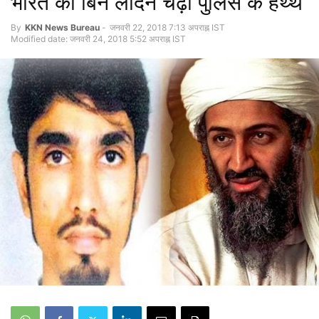
भारत का बिन लादेन चढ़ा पुलिस के हथ्थे
By
KKN News Bureau
-
जनवरी 22, 2018 7:13 अपराह्न IST
Modified date: जनवरी 24, 2018 5:52 अपराह्न IST