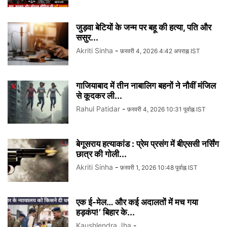
जुड़वा बेटियों के जन्म पर बहू की हत्या, पति और
ससुर...
Akriti Sinha
-
फ़रवरी 4, 2026 4:42 अपराह्न IST
गाजियाबाद में तीन नाबालिग बहनों ने नौवीं मंजिल
से कूदकर ली...
Rahul Patidar
-
फ़रवरी 4, 2026 10:31 पूर्वाह्न IST
बेगूसराय हत्याकांड : प्रेम प्रसंग में बीएससी नर्सिंग
छात्र की गोली...
Akriti Sinha
-
फ़रवरी 1, 2026 10:48 पूर्वाह्न IST
एक ई-मेल… और कई अदालतों में मच गया
हड़कंप!’ बिहार के...
Kaushlendra Jha
-