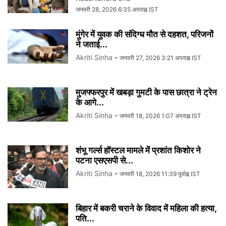
जनवरी 28, 2026 6:35 अपराह्न IST
मुंगेर में युवक की संदिग्ध मौत से दहशत, परिजनों
ने जताई...
Akriti Sinha
-
जनवरी 27, 2026 3:21 अपराह्न IST
मुजफ्फरपुर में खबड़ा गुमटी के पास छात्रा ने ट्रेन
के आगे...
Akriti Sinha
-
जनवरी 18, 2026 1:07 अपराह्न IST
शंभू गर्ल्स हॉस्टल मामले में प्रशांत किशोर ने
पटना एसएसपी से...
Akriti Sinha
-
जनवरी 18, 2026 11:39 पूर्वाह्न IST
बिहार में बकरी चराने के विवाद में महिला की हत्या,
पति...