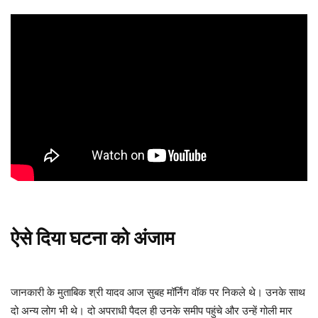
ऐसे दिया घटना को अंजाम
जानकारी के मुताबिक श्री यादव आज सुबह मॉर्निंग वॉक पर निकले थे। उनके साथ
दो अन्य लोग भी थे। दो अपराधी पैदल ही उनके समीप पहुंचे और उन्हें गोली मार