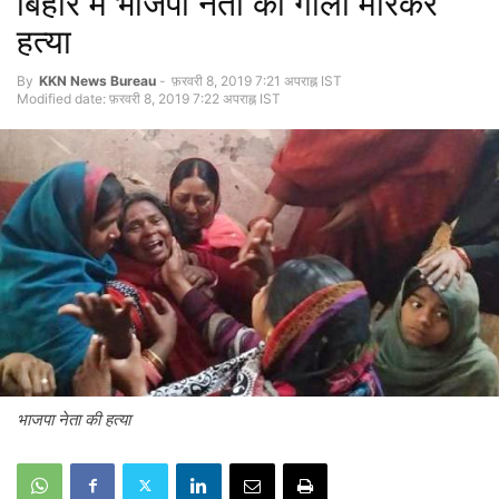
बिहार में भाजपा नेता की गोली मारकर
हत्या
By
KKN News Bureau
-
फ़रवरी 8, 2019 7:21 अपराह्न IST
Modified date: फ़रवरी 8, 2019 7:22 अपराह्न IST
भाजपा नेता की हत्या