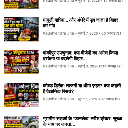
Kaushlendra Jha
-
जुलाई 15, 2026 7:37 अपराह्न IST
मामुली बारिश… और अंधेरे में डूब जाता है बिहार
का गांव
Kaushlendra Jha
-
जुलाई 7, 2026 7:00 अपराह्न IST
बांकीपुर उपचुनाव: क्या बीजेपी का अभेद्य किला
दरकेगा या बदलेगी बिहार...
Kaushlendra Jha
-
जुलाई 3, 2026 6:34 अपराह्न IST
कोल्ड ड्रिंक: ताजगी या धीमा ज़हर? क्या कहती
है वैज्ञानिक रिसर्च?
Kaushlendra Jha
-
जून 27, 2026 8:07 अपराह्न IST
ग्रामीण सड़कों के ‘जानलेवा’ स्पीड ब्रेकर: सुरक्षा
के नाम पर जनता...