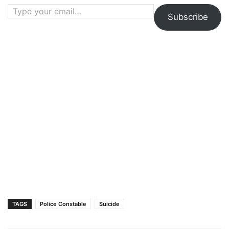
Type your email…
Subscribe
TAGS
Police Constable
Suicide