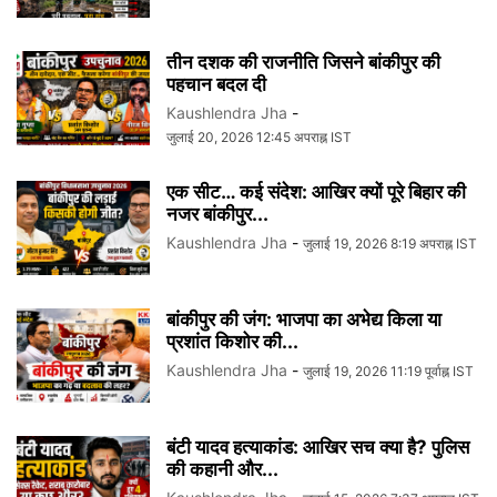
तीन दशक की राजनीति जिसने बांकीपुर की
पहचान बदल दी
Kaushlendra Jha
-
जुलाई 20, 2026 12:45 अपराह्न IST
एक सीट… कई संदेश: आखिर क्यों पूरे बिहार की
नजर बांकीपुर...
Kaushlendra Jha
-
जुलाई 19, 2026 8:19 अपराह्न IST
बांकीपुर की जंग: भाजपा का अभेद्य किला या
प्रशांत किशोर की...
Kaushlendra Jha
-
जुलाई 19, 2026 11:19 पूर्वाह्न IST
बंटी यादव हत्याकांड: आखिर सच क्या है? पुलिस
की कहानी और...