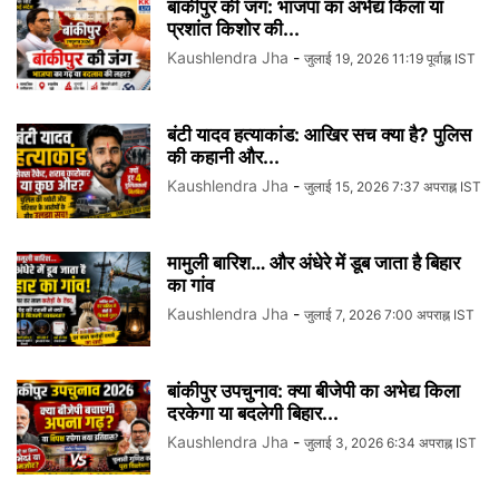
बांकीपुर की जंग: भाजपा का अभेद्य किला या
प्रशांत किशोर की...
Kaushlendra Jha
-
जुलाई 19, 2026 11:19 पूर्वाह्न IST
बंटी यादव हत्याकांड: आखिर सच क्या है? पुलिस
की कहानी और...
Kaushlendra Jha
-
जुलाई 15, 2026 7:37 अपराह्न IST
मामुली बारिश… और अंधेरे में डूब जाता है बिहार
का गांव
Kaushlendra Jha
-
जुलाई 7, 2026 7:00 अपराह्न IST
बांकीपुर उपचुनाव: क्या बीजेपी का अभेद्य किला
दरकेगा या बदलेगी बिहार...
Kaushlendra Jha
-
जुलाई 3, 2026 6:34 अपराह्न IST