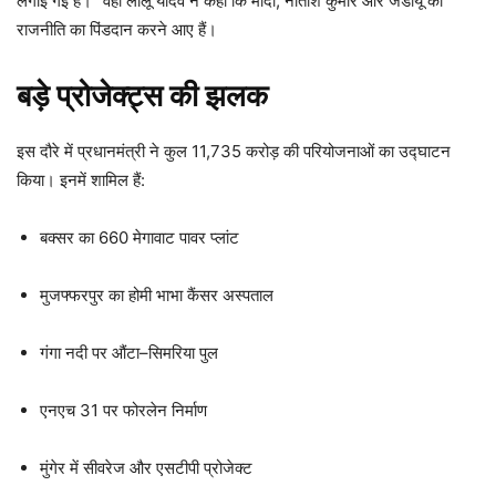
लगाई गई है।” वहीं लालू यादव ने कहा कि मोदी, नीतीश कुमार और जेडीयू की
राजनीति का पिंडदान करने आए हैं।
बड़े प्रोजेक्ट्स की झलक
इस दौरे में प्रधानमंत्री ने कुल 11,735 करोड़ की परियोजनाओं का उद्घाटन
किया। इनमें शामिल हैं:
बक्सर का 660 मेगावाट पावर प्लांट
मुजफ्फरपुर का होमी भाभा कैंसर अस्पताल
गंगा नदी पर औंटा–सिमरिया पुल
एनएच 31 पर फोरलेन निर्माण
मुंगेर में सीवरेज और एसटीपी प्रोजेक्ट