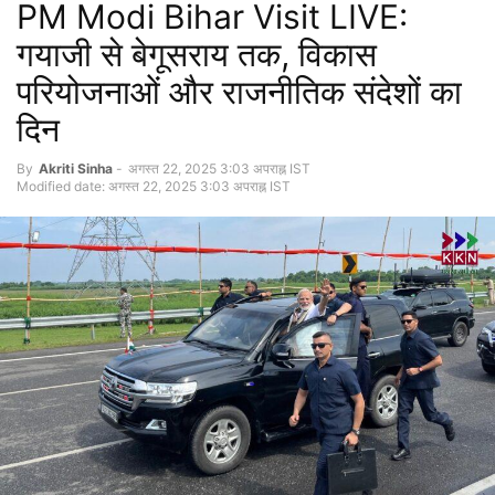
PM Modi Bihar Visit LIVE:
गयाजी से बेगूसराय तक, विकास
परियोजनाओं और राजनीतिक संदेशों का
दिन
By
Akriti Sinha
-
अगस्त 22, 2025 3:03 अपराह्न IST
Modified date: अगस्त 22, 2025 3:03 अपराह्न IST