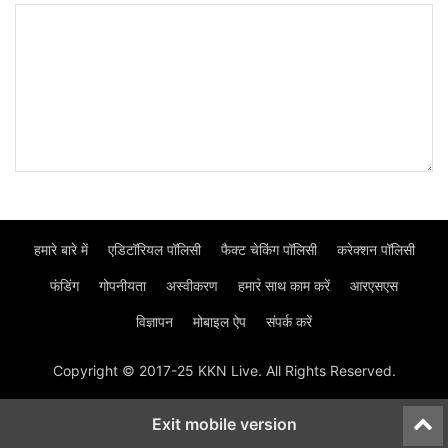
हमारे बारे में
एडिटॉरियल पॉलिसी
फैक्ट चेकिंग पॉलिसी
करेक्शन पॉलिसी
फंडिंग
गोपनीयता
अस्वीकरण
हमार॓ साथ काम करें
आरएसएस
विज्ञापन
मोबाइल ऐप
संपर्क करें
Copyright © 2017-25 KKN Live. All Rights Reserved.
Exit mobile version