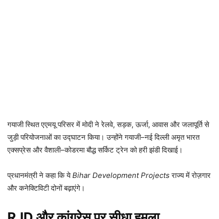
गयाजी स्थित एएमयू परिसर में मोदी ने रेलवे, सड़क, ऊर्जा, आवास और जलापूर्ति से
जुड़ी परियोजनाओं का उद्घाटन किया। उन्होंने गयाजी–नई दिल्ली अमृत भारत
एक्सप्रेस और वैशाली–कोडरमा बौद्ध सर्किट ट्रेन को हरी झंडी दिखाई।
प्रधानमंत्री ने कहा कि ये
Bihar Development Projects
राज्य में रोज़गार
और कनेक्टिविटी दोनों बढ़ाएंगे।
RJD और कांग्रेस पर सीधा हमला