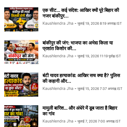
एक सीट… कई संदेश: आखिर क्यों पूरे बिहार की
नजर बांकीपुर...
Kaushlendra Jha
-
जुलाई 19, 2026 8:19 अपराह्न IST
बांकीपुर की जंग: भाजपा का अभेद्य किला या
प्रशांत किशोर की...
Kaushlendra Jha
-
जुलाई 19, 2026 11:19 पूर्वाह्न IST
बंटी यादव हत्याकांड: आखिर सच क्या है? पुलिस
की कहानी और...
Kaushlendra Jha
-
जुलाई 15, 2026 7:37 अपराह्न IST
मामुली बारिश… और अंधेरे में डूब जाता है बिहार
का गांव
Kaushlendra Jha
-
जुलाई 7, 2026 7:00 अपराह्न IST