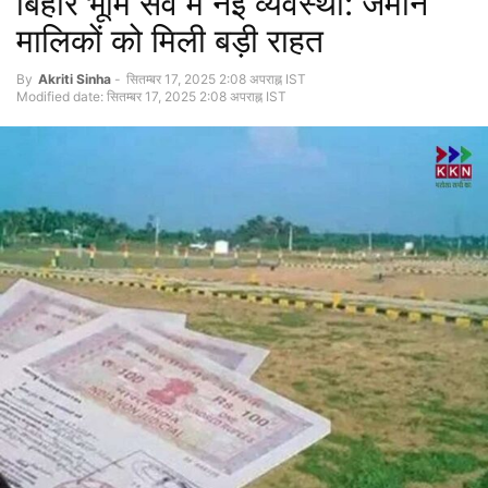
बिहार भूमि सर्वे में नई व्यवस्था: जमीन
मालिकों को मिली बड़ी राहत
By
Akriti Sinha
-
सितम्बर 17, 2025 2:08 अपराह्न IST
Modified date: सितम्बर 17, 2025 2:08 अपराह्न IST