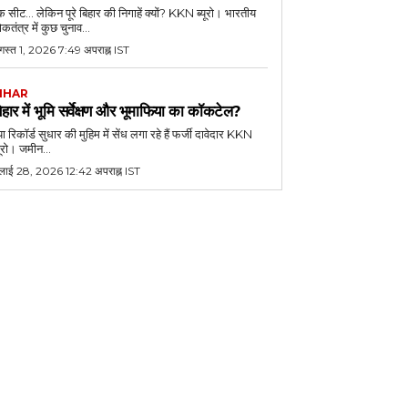
 सीट... लेकिन पूरे बिहार की निगाहें क्यों? KKN ब्यूरो। भारतीय
कतंत्र में कुछ चुनाव...
गस्त 1, 2026 7:49 अपराह्न IST
IHAR
िहार में भूमि सर्वेक्षण और भूमाफिया का कॉकटेल?
या रिकॉर्ड सुधार की मुहिम में सेंध लगा रहे हैं फर्जी दावेदार KKN
यूरो। जमीन...
ुलाई 28, 2026 12:42 अपराह्न IST