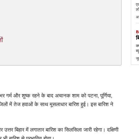
एक
लो
अ
B
ब
ों
क्
ब्
ज
 गर्म और शुष्क रहने के बाद अचानक शाम को पटना, पूर्णिया,
लों में तेज हवाओं के साथ मूसलाधार बारिश हुई। इस बारिश ने
त्तर बिहार में लगातार बारिश का सिलसिला जारी रहेगा। दक्षिणी
र भी बारिश से प्रभावित होगा।