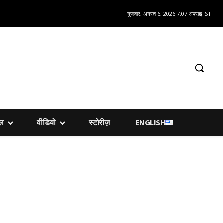
गुरूवार, अगस्त 6, 2026 7:07 अपराह्न IST
शल
वीडियो
स्टोरीज़
ENGLISH