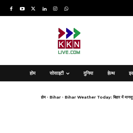
होम
सोसाइटी
दुनिया
हेल्‍थ
इ
होम
Bihar
Bihar Weather Today: बिहार में मानसून 