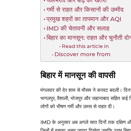
जलभराव और बाढ़ का खतरा
गर्मी से राहत और किसानों की उम्मीद
प्रमुख शहरों का तापमान और AQI
IMD की चेतावनी और सलाह
बिहार का मानसून: राहत और चुनौती दोन
Read this article in
Discover more from
बिहार में मानसून की वापसी
मंगलवार की देर शाम से मौसम ने करवट बदली। दिनभर
भागलपुर, वैशाली, भोजपुर और जहानाबाद सहित कई जि
लोगों को भीषण गर्मी और उमस से राहत दी।
IMD के अनुसार अब अगले सात दिनों तक दक्षिण और उ
जिलों में इसका असर ज्यादा दिखेगा जबकि उत्तर बिहा