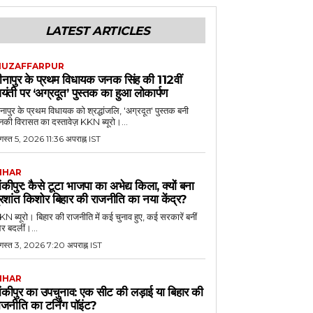
LATEST ARTICLES
UZAFFARPUR
ीनापुर के प्रथम विधायक जनक सिंह की 112वीं
यंती पर ‘अग्रदूत’ पुस्तक का हुआ लोकार्पण
नापुर के प्रथम विधायक को श्रद्धांजलि, 'अग्रदूत' पुस्तक बनी
की विरासत का दस्तावेज़ KKN ब्यूरो।...
स्त 5, 2026 11:36 अपराह्न IST
IHAR
ांकीपुर: कैसे टूटा भाजपा का अभेद्य किला, क्यों बना
्रशांत किशोर बिहार की राजनीति का नया केंद्र?
N ब्यूरो। बिहार की राजनीति में कई चुनाव हुए, कई सरकारें बनीं
र बदलीं।...
गस्त 3, 2026 7:20 अपराह्न IST
IHAR
ांकीपुर का उपचुनाव: एक सीट की लड़ाई या बिहार की
ाजनीति का टर्निंग पॉइंट?