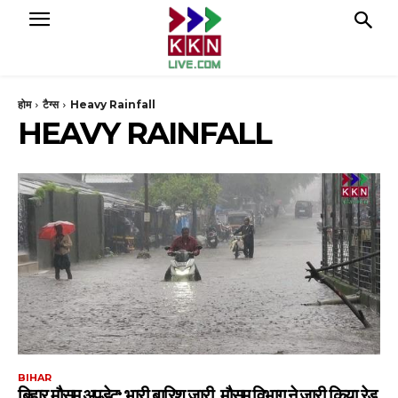
होम
टैग्स
Heavy Rainfall
HEAVY RAINFALL
BIHAR
बिहार मौसम अपडेट: भारी बारिश जारी, मौसम विभाग ने जारी किया रेड