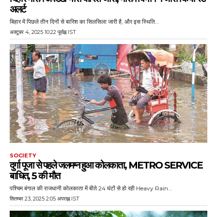
अलर्ट
बिहार में पिछले तीन दिनों से बारिश का सिलसिला जारी है, और इस स्थिति...
अक्टूबर 4, 2025 10:22 पूर्वाह्न IST
SOCIETY
दुर्गा पूजा से पहले जलमग्न हुआ कोलकाता, METRO SERVICE
बाधित, 5 की मौत
पश्चिम बंगाल की राजधानी कोलकाता में बीते 24 घंटों से हो रही Heavy Rain...
सितम्बर 23, 2025 2:05 अपराह्न IST