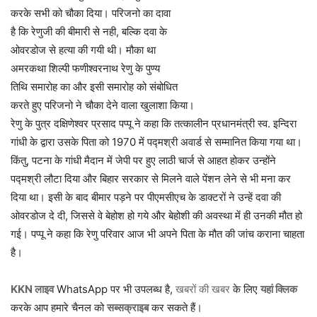
करके सभी को चौका दिया। परिजनो का दावा
है कि रेणुजी की बीमारी से नही, बल्कि दवा के
ओवरडोज से हत्या की गयी थी। मौका था
अमरकथा शिल्पी फणीश्वरनाथ रेणु के पुण्य
तिथि समारोह का और इसी समारोह को संबोधित
करते हुए परिजनो ने चौका देने वाला खुलाशा किया।
रेणु के पुत्र दक्षिणेश्वर प्रसाद पप्पू ने कहा कि तत्कालीन प्रधानमंत्री स्व. इन्दिरा
गांधी के द्वारा उसके पिता को 1970 में पद्मश्री अवार्ड से सम्मानित किया गया था।
किंतु, पटना के गांधी मैदान में जेपी पर हुए लाठी चार्ज से आहत होकर उन्होंने
पद्मश्री लौटा दिया और बिहार सरकार से मिलने वाले पेंशन लेने से भी मना कर
दिया था। इसी के बाद बीमार पड़ने पर पीएमसीएच के डाक्टरों ने उन्हें दवा की
ओवरडोज दे दी, जिससे वे बेहोश हो गये और बेहोशी की अवस्था में ही उनकी मौत हो
गई। पप्पू ने कहा कि रेणु परिवार आज भी अपने पिता के मौत की जांच कराना चाहता
है।
KKN लाइव
WhatsApp पर भी उपलब्ध है,
खबरों की खबर
के लिए
यहां क्लिक
करके आप हमारे चैनल को
सब्सक्राइब
कर सकते हैं।