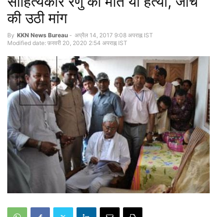
साहित्यकार रेणु की मौत या हत्या, जांच
की उठी मांग
By
KKN News Bureau
-
अप्रैल 14, 2017 9:08 अपराह्न IST
Modified date: फ़रवरी 20, 2020 2:54 अपराह्न IST