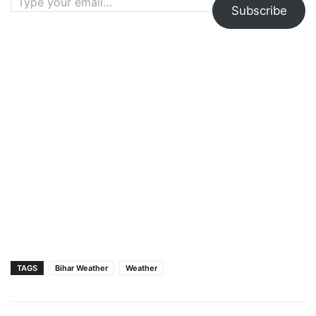
Subscribe
TAGS
Bihar Weather
Weather