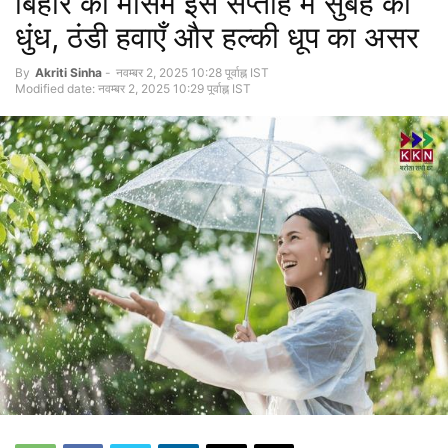
बिहार का मौसम इस सप्ताह में सुबह की
धुंध, ठंडी हवाएँ और हल्की धूप का असर
By
Akriti Sinha
-
नवम्बर 2, 2025 10:28 पूर्वाह्न IST
Modified date: नवम्बर 2, 2025 10:29 पूर्वाह्न IST