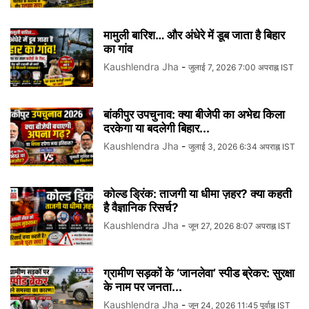
मामुली बारिश… और अंधेरे में डूब जाता है बिहार
का गांव
Kaushlendra Jha
-
जुलाई 7, 2026 7:00 अपराह्न IST
बांकीपुर उपचुनाव: क्या बीजेपी का अभेद्य किला
दरकेगा या बदलेगी बिहार...
Kaushlendra Jha
-
जुलाई 3, 2026 6:34 अपराह्न IST
कोल्ड ड्रिंक: ताजगी या धीमा ज़हर? क्या कहती
है वैज्ञानिक रिसर्च?
Kaushlendra Jha
-
जून 27, 2026 8:07 अपराह्न IST
ग्रामीण सड़कों के ‘जानलेवा’ स्पीड ब्रेकर: सुरक्षा
के नाम पर जनता...
Kaushlendra Jha
-
जून 24, 2026 11:45 पूर्वाह्न IST