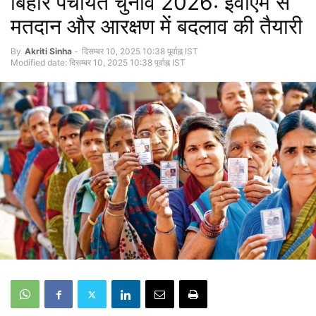
बिहार पंचायत चुनाव 2026: ईवीएम से
मतदान और आरक्षण में बदलाव की तैयारी
By
Akriti Sinha
-
दिसम्बर 10, 2025 10:38 पूर्वाह्न IST
Modified date: दिसम्बर 10, 2025 10:38 पूर्वाह्न IST