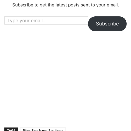
Subscribe to get the latest posts sent to your email.
Type your email…
Subscribe
TAGS
Bihar Panchayat Elections