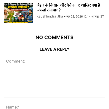
बिहार के किसान और बेरोजगार: आखिर क्या है
असली समाधान?
Kaushlendra Jha
-
जून 22, 2026 12:14 अपराह्न IST
NO COMMENTS
LEAVE A REPLY