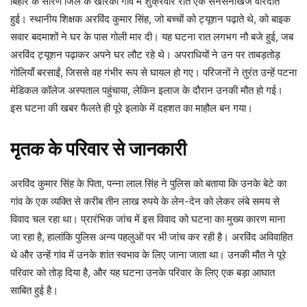
बिहार के सारण जिले के खरिका गांव में शुक्रवार रात एक सनसनीखेज वारदात
हुई। स्थानीय शिक्षक अरविंद कुमार सिंह, जो बच्चों को ट्यूशन पढ़ाते थे, को बाइक
सवार बदमाशों ने घर के पास गोली मार दी। यह घटना रात लगभग नौ बजे हुई, जब
अरविंद ट्यूशन पढ़ाकर अपने घर लौट रहे थे। अपराधियों ने उन पर ताबड़तोड़
गोलियाँ बरसाईं, जिससे वह गंभीर रूप से घायल हो गए। परिजनों ने तुरंत उन्हें पटना
मेडिकल कॉलेज अस्पताल पहुंचाया, लेकिन इलाज के दौरान उनकी मौत हो गई।
इस घटना की खबर फैलते ही पूरे इलाके में दहशत का माहौल बन गया।
मृतक के परिवार से जानकारी
अरविंद कुमार सिंह के पिता, पन्ना लाल सिंह ने पुलिस को बताया कि उनके बेटे का
गांव के एक व्यक्ति से करीब तीन लाख रुपये के लेन-देन को लेकर लंबे समय से
विवाद चल रहा था। प्रारंभिक जांच में इस विवाद को घटना का मुख्य कारण माना
जा रहा है, हालांकि पुलिस अन्य पहलुओं पर भी जांच कर रही है। अरविंद अविवाहित
थे और उन्हें गांव में उनके शांत स्वभाव के लिए जाना जाता था। उनकी मौत ने पूरे
परिवार को तोड़ दिया है, और यह घटना उनके परिवार के लिए एक बड़ा आघात
साबित हुई है।