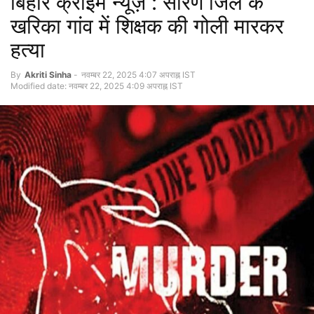
बिहार क्राइम न्यूज़ : सारण जिले के
खरिका गांव में शिक्षक की गोली मारकर
हत्या
By
Akriti Sinha
-
नवम्बर 22, 2025 4:07 अपराह्न IST
Modified date: नवम्बर 22, 2025 4:09 अपराह्न IST