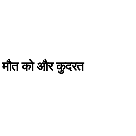
ेती मौत को और कुदरत