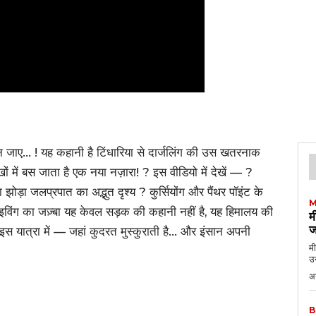
न जाए… ! यह कहानी है टिंधारिया से दार्जलिंग की उस खतरनाक
ं में बस जाता है एक नया नज़ारा! ? इस वीडियो में देखें — ?
़ा जलप्रपात का अद्भुत दृश्य ? कुर्सियोंग और पैंथर पॉइंट के
M
्राइविंग का जज़्बा यह केवल सड़क की कहानी नहीं है, यह हिमालय की
म
ज
थ इस यात्रा में — जहां कुदरत मुस्कुराती है… और इंसान अपनी
मी
उन
अग
B