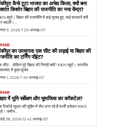
ांकीपुर: कैसे टूटा भाजपा का अभेद्य किला, क्यों बना
्रशांत किशोर बिहार की राजनीति का नया केंद्र?
N ब्यूरो। बिहार की राजनीति में कई चुनाव हुए, कई सरकारें बनीं
र बदलीं।...
गस्त 3, 2026 7:20 अपराह्न IST
IHAR
ांकीपुर का उपचुनाव: एक सीट की लड़ाई या बिहार की
ाजनीति का टर्निंग पॉइंट?
 सीट... लेकिन पूरे बिहार की निगाहें क्यों? KKN ब्यूरो। भारतीय
कतंत्र में कुछ चुनाव...
गस्त 1, 2026 7:49 अपराह्न IST
IHAR
िहार में भूमि सर्वेक्षण और भूमाफिया का कॉकटेल?
या रिकॉर्ड सुधार की मुहिम में सेंध लगा रहे हैं फर्जी दावेदार KKN
यूरो। जमीन...
ुलाई 28, 2026 12:42 अपराह्न IST