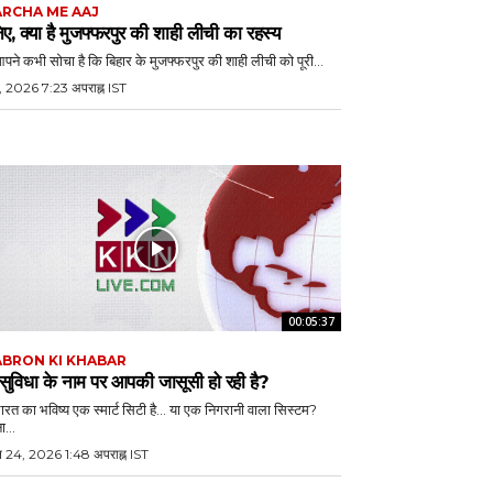
RCHA ME AAJ
ए, क्या है मुजफ्फरपुर की शाही लीची का रहस्य
आपने कभी सोचा है कि बिहार के मुजफ्फरपुर की शाही लीची को पूरी...
, 2026 7:23 अपराह्न IST
00:05:37
BRON KI KHABAR
 सुविधा के नाम पर आपकी जासूसी हो रही है?
भारत का भविष्य एक स्मार्ट सिटी है… या एक निगरानी वाला सिस्टम?
ा...
ल 24, 2026 1:48 अपराह्न IST