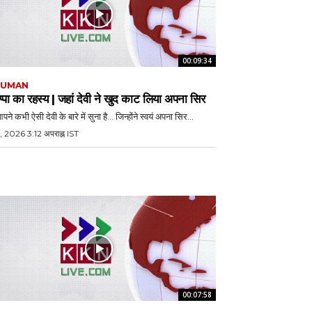
00:09:34
JUMAN
्पा का रहस्य | जहां देवी ने खुद काट लिया अपना सिर
पने कभी ऐसी देवी के बारे में सुना है… जिन्होंने स्वयं अपना सिर...
, 2026 3:12 अपराह्न IST
00:07:58