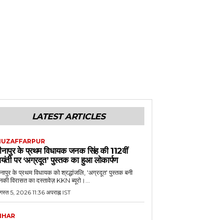
LATEST ARTICLES
UZAFFARPUR
ीनापुर के प्रथम विधायक जनक सिंह की 112वीं
यंती पर ‘अग्रदूत’ पुस्तक का हुआ लोकार्पण
नापुर के प्रथम विधायक को श्रद्धांजलि, 'अग्रदूत' पुस्तक बनी
की विरासत का दस्तावेज़ KKN ब्यूरो।...
स्त 5, 2026 11:36 अपराह्न IST
IHAR