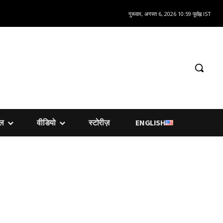
गुरूवार, अगस्त 6, 2026 10:59 पूर्वाह्न IST
शल
वीडियो
स्टोरीज़
ENGLISH