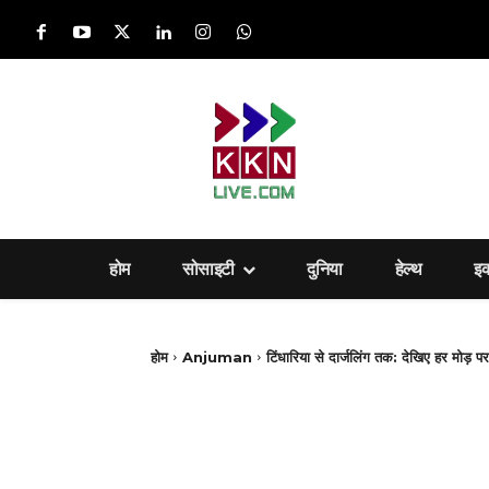
होम
सोसाइटी
दुनिया
हेल्‍थ
इ
होम
Anjuman
टिंधारिया से दार्जलिंग तक: देखिए हर मोड़ प