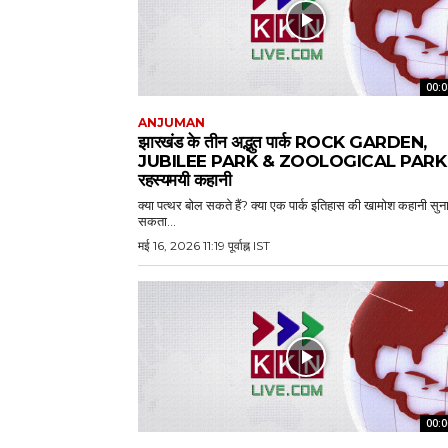
00:0
ANJUMAN
झारखंड के तीन अद्भुत पार्क ROCK GARDEN,
JUBILEE PARK & ZOOLOGICAL PARK 
रहस्यमयी कहानी
क्या पत्थर बोल सकते हैं? क्या एक पार्क इतिहास की खामोश कहानी सुन
सकता...
मई 16, 2026 11:19 पूर्वाह्न IST
00:0