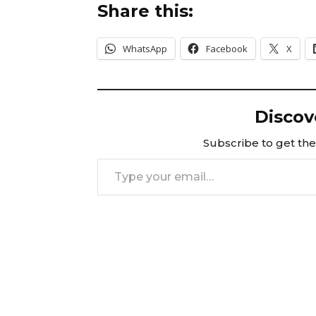
Share this:
WhatsApp
Facebook
X
Discov
Subscribe to get the 
Type your email…