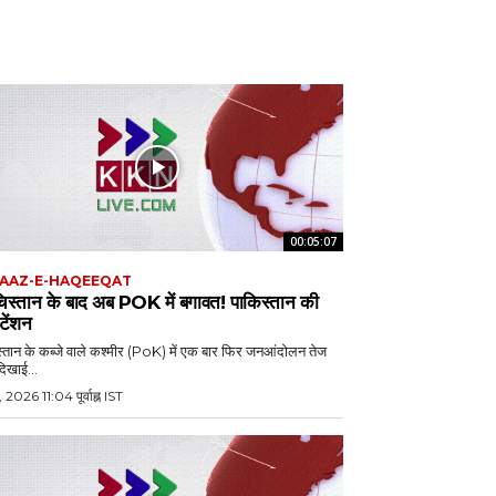
00:05:07
AAZ-E-HAQEEQAT
चिस्तान के बाद अब POK में बगावत! पाकिस्तान की
 टेंशन
्तान के कब्जे वाले कश्मीर (PoK) में एक बार फिर जनआंदोलन तेज
दिखाई...
, 2026 11:04 पूर्वाह्न IST