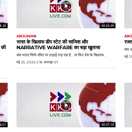
8:26
00:04:29
ANJUMAN
AN
भारत के खिलाफ डीप स्टेट की साजिश और
रजरप
की
NARRATIVE WARFARE का बड़ा खुलासा
क्या आ
क्या भारत सिर्फ सीमा पर लड़ाई लड़ रहा है… या फिर देश के खिलाफ...
मई 21
ा
मई 25, 2026 2:18 अपराह्न IST
6:51
00:07:19