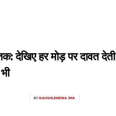
ंग तक: देखिए हर मोड़ पर दावत द
 भी
BY
KAUSHLENDRA JHA