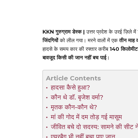
KKN गुरुग्राम डेस्क |
उत्तर प्रदेश के उरई ज़िले में
जिंदगियों
को लील गया। मरने वालों में एक
तीन माह क
हादसे के समय कार की रफ्तार करीब
140 किलोमीटर 
बावजूद किसी की जान नहीं बच पाई
।
Article Contents
हादसा कैसे हुआ?
कौन थे डॉ. बृजेश वर्मा?
मृतक कौन-कौन थे?
मां की गोद में दम तोड़ गई मासूम
जीवित बचे दो सदस्य: सामने की सीट न
एयरबैग भी नहीं बचा पाए जान