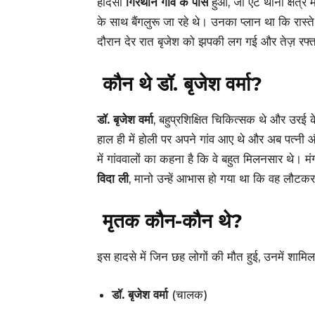
हादसा
गिरथान गांव के पास
हुआ, जो एट थाना क्षेत्र 
के साथ बैंगलुरू जा रहे थे। उनका प्लान था कि रास्ते 
दौरान देर रात बृजेश को झपकी लग गई और तेज़ रफ्त
कौन थे डॉ. बृजेश वर्मा?
डॉ. बृजेश वर्मा
, बहुप्रशिक्षित चिकित्सक थे और उरई 
हाल ही में होली पर अपने गांव आए थे और अब पत्नी औ
में गांववालों का कहना है कि वे बहुत मिलनसार थे। म
विदा ली
, मानो उन्हें आभास हो गया था कि वह लौटकर
मृतक कौन-कौन थे?
इस हादसे में जिन छह लोगों की मौत हुई, उनमें शामिल ह
डॉ. बृजेश वर्मा
(चालक)