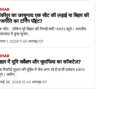
IHAR
ांकीपुर का उपचुनाव: एक सीट की लड़ाई या बिहार की
ाजनीति का टर्निंग पॉइंट?
 सीट... लेकिन पूरे बिहार की निगाहें क्यों? KKN ब्यूरो। भारतीय
कतंत्र में कुछ चुनाव...
गस्त 1, 2026 7:49 अपराह्न IST
IHAR
िहार में भूमि सर्वेक्षण और भूमाफिया का कॉकटेल?
या रिकॉर्ड सुधार की मुहिम में सेंध लगा रहे हैं फर्जी दावेदार KKN
यूरो। जमीन...
ुलाई 28, 2026 12:42 अपराह्न IST