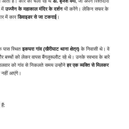
में आता है। कार को चला रहे थे
डॉ. बृजेश वर्मा
, जो अपने रिश्तेदारों
में
उज्जैन के महाकाल मंदिर के दर्शन
भी करेंगे। लेकिन सफर के
ार में कार
डिवाइडर से जा टकराई
।
के पास स्थित
इकघरा गांव (खैरीघाट थाना क्षेत्र)
के निवासी थे। वे
र बच्चों को लेकर वापस बैंगलुरूलौट रहे थे। उनके स्वभाव के बारे
ंगलवार को गांव से निकलते समय उन्होंने
हर एक व्यक्ति से मिलकर
 नहीं आएंगे।
ैं: