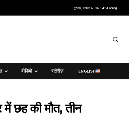
गुरूवार, अगस्त 6, 2026 4:51 अपराह्न IST
शल
वीडियो
स्टोरीज़
ENGLISH
 में छह की मौत, तीन