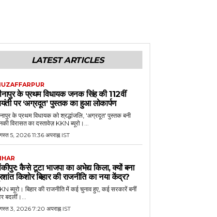
LATEST ARTICLES
UZAFFARPUR
ीनापुर के प्रथम विधायक जनक सिंह की 112वीं
यंती पर ‘अग्रदूत’ पुस्तक का हुआ लोकार्पण
नापुर के प्रथम विधायक को श्रद्धांजलि, 'अग्रदूत' पुस्तक बनी
की विरासत का दस्तावेज़ KKN ब्यूरो।...
स्त 5, 2026 11:36 अपराह्न IST
IHAR
ांकीपुर: कैसे टूटा भाजपा का अभेद्य किला, क्यों बना
्रशांत किशोर बिहार की राजनीति का नया केंद्र?
N ब्यूरो। बिहार की राजनीति में कई चुनाव हुए, कई सरकारें बनीं
र बदलीं।...
गस्त 3, 2026 7:20 अपराह्न IST