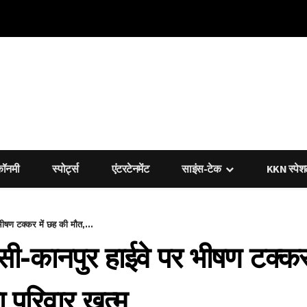
कॉनमी
स्पोर्ट्स
एंटरटेनमेंट
साइंस-टेक
KKN स्पे
ीषण टक्कर में छह की मौत,...
सी-कानपुर हाईवे पर भीषण टक्कर
ा परिवार खत्म