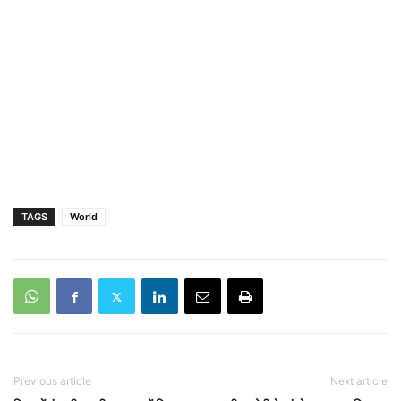
TAGS
World
Previous article
Next article