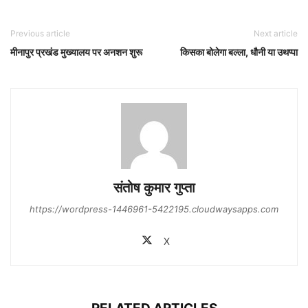
Previous article
Next article
मीनापुर प्रखंड मुख्यालय पर अनशन शुरू
किसका बोलेगा बल्ला, धौनी या उथप्पा
संतोष कुमार गुप्‍ता
https://wordpress-1446961-5422195.cloudwaysapps.com
X