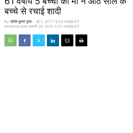
61 वर्षीय 5 बच्चों की मां ने आठ साल के
बच्चे से रचाई शादी
By
संतोष कुमार गुप्‍ता
-
मई 3, 2017 12:04 अपराह्न IST
Modified date: फ़रवरी 20, 2020 12:01 अपराह्न IST