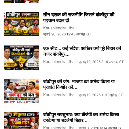
तीन दशक की राजनीति जिसने बांकीपुर की
पहचान बदल दी
Kaushlendra Jha
-
जुलाई 20, 2026 12:45 अपराह्न IST
एक सीट… कई संदेश: आखिर क्यों पूरे बिहार की
नजर बांकीपुर...
Kaushlendra Jha
-
जुलाई 19, 2026 8:19 अपराह्न IST
बांकीपुर की जंग: भाजपा का अभेद्य किला या
प्रशांत किशोर की...
Kaushlendra Jha
-
जुलाई 19, 2026 11:19 पूर्वाह्न IST
बांकीपुर उपचुनाव: क्या बीजेपी का अभेद्य किला
दरकेगा या बदलेगी बिहार...
Kaushlendra Jha
-
जुलाई 3, 2026 6:34 अपराह्न IST