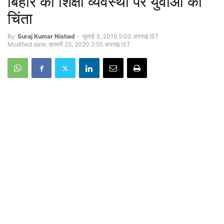
बिहार की शिक्षा व्यवस्था पर युवाओं की
चिंता
By
Suraj Kumar Nishad
-
जुलाई 3, 2019 5:00 अपराह्न IST
Modified date: फ़रवरी 25, 2020 2:55 अपराह्न IST