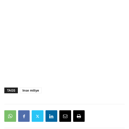
TAGS
Inse miliye