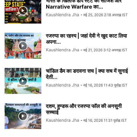
भारत के खिलाफ डीप स्टेट की साजिश और
Narrative Warfare का...
Kaushlendra Jha
-
मई 25, 2026 2:18 अपराह्न IST
रजरप्पा का रहस्य | जहां देवी ने खुद काट लिया
अपना...
Kaushlendra Jha
-
मई 21, 2026 3:12 अपराह्न IST
चांडिल डैम का डरावना सच | क्या सच में सुनाई
देती...
Kaushlendra Jha
-
मई 16, 2026 11:43 पूर्वाह्न IST
दशम, हुण्डरू और रजरप्पा फॉल की अनसुनी
सच्चाई
Kaushlendra Jha
-
मई 16, 2026 11:31 पूर्वाह्न IST