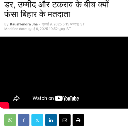
डर, उम्मीद और टकराव के बीच क्यों
फंसा बिहार के मतदाता
By
Kaushlendra Jha
-
जुलाई 9, 2025 5:15 अपराह्न IST
Modified date: जुलाई 9, 2025 10:52 पूर्वाह्न IST