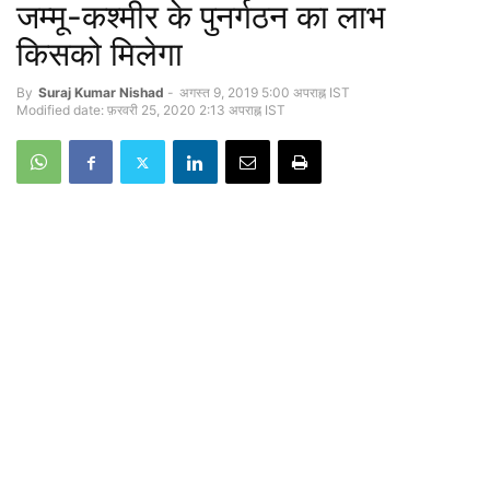
जम्मू-कश्मीर के पुनर्गठन का लाभ
किसको मिलेगा
By
Suraj Kumar Nishad
-
अगस्त 9, 2019 5:00 अपराह्न IST
Modified date: फ़रवरी 25, 2020 2:13 अपराह्न IST