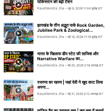
पाकिस्तान की बढ़ी टेंशन
Kaushlendra Jha
-
जून 9, 2026 11:04 पूर्वाह्न IST
झारखंड के तीन अद्भुत पार्क Rock Garden,
Jubilee Park & Zoological...
Kaushlendra Jha
-
मई 16, 2026 11:19 पूर्वाह्न IST
भारत के खिलाफ डीप स्टेट की साजिश और
Narrative Warfare का...
Kaushlendra Jha
-
मई 25, 2026 2:18 अपराह्न IST
रजरप्पा का रहस्य | जहां देवी ने खुद काट लिया
अपना...
Kaushlendra Jha
-
मई 21, 2026 3:12 अपराह्न IST
चांडिल डैम का डरावना सच | क्या सच में सुनाई