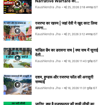
Narrative Warfare का...
Kaushlendra Jha
-
मई 25, 2026 2:18 अपराह्न IST
रजरप्पा का रहस्य | जहां देवी ने खुद काट लिया
अपना...
Kaushlendra Jha
-
मई 21, 2026 3:12 अपराह्न IST
चांडिल डैम का डरावना सच | क्या सच में सुनाई
देती...
Kaushlendra Jha
-
मई 16, 2026 11:43 पूर्वाह्न IST
दशम, हुण्डरू और रजरप्पा फॉल की अनसुनी
सच्चाई
Kaushlendra Jha
-
मई 16, 2026 11:31 पूर्वाह्न IST
जानिए, क्या है मुजफ्फरपुर की शाही लीची का