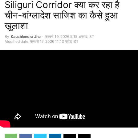
Siliguri Corridor क्या कर रहा है
चीन-बांग्लादेश साजिश का कैसे हुआ
खुलाशा
By
Kaushlendra Jha
-
फ़रवरी 19, 2026 5:15 अपराह्न IST
Modified date: फ़रवरी 17, 2026 11:13 पूर्वाह्न IST