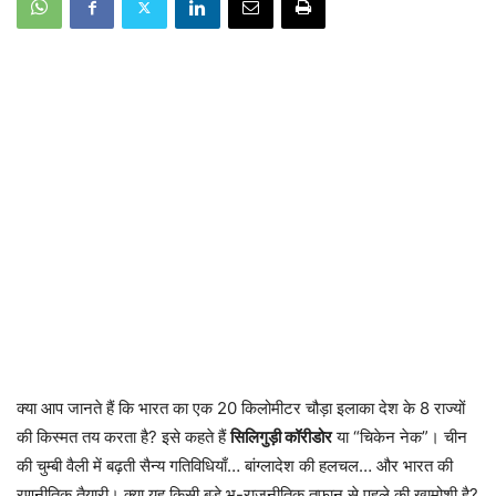
क्या आप जानते हैं कि भारत का एक 20 किलोमीटर चौड़ा इलाका देश के 8 राज्यों
की किस्मत तय करता है? इसे कहते हैं
सिलिगुड़ी कॉरीडोर
या “चिकेन नेक”। चीन
की चुम्बी वैली में बढ़ती सैन्य गतिविधियाँ… बांग्लादेश की हलचल… और भारत की
रणनीतिक तैयारी। क्या यह किसी बड़े भू-राजनीतिक तूफान से पहले की खामोशी है?