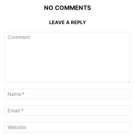
NO COMMENTS
LEAVE A REPLY