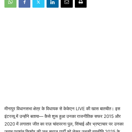
मीनापुर विधानसभा क्षेत्र के विधायक से केकेएन LIVE की खास बातचीत। इस
इंटरव्यू में उन्होंने बताया— कैसे शुरू हुआ उनका राजनीतिक सफर 2015 और
2020 में लगातार जीत का राज़ चांदपरना पुल, सिंचाई और भ्रष्टाचार पर उनका
जवाब प्रशांत किशोर की जन सुराज पार्टी को लेकर उनकी रणनीति 2025 के