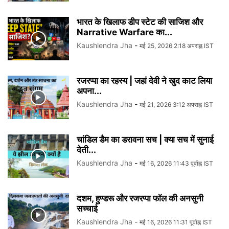
भारत के खिलाफ डीप स्टेट की साजिश और
Narrative Warfare का...
Kaushlendra Jha
-
मई 25, 2026 2:18 अपराह्न IST
रजरप्पा का रहस्य | जहां देवी ने खुद काट लिया
अपना...
Kaushlendra Jha
-
मई 21, 2026 3:12 अपराह्न IST
चांडिल डैम का डरावना सच | क्या सच में सुनाई
देती...
Kaushlendra Jha
-
मई 16, 2026 11:43 पूर्वाह्न IST
दशम, हुण्डरू और रजरप्पा फॉल की अनसुनी
सच्चाई
Kaushlendra Jha
-
मई 16, 2026 11:31 पूर्वाह्न IST