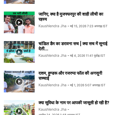
जानिए, क्या है मुजफ्फरपुर की शाही लीची का
रहस्य
Kaushlendra Jha
-
मई 15, 2026 7:23 अपराह्न IST
चांडिल डैम का डरावना सच | क्या सच में सुनाई
देती...
Kaushlendra Jha
-
मई 4, 2026 11:41 पूर्वाह्न IST
दशम, हुण्डरू और रजरप्पा फॉल की अनसुनी
सच्चाई
Kaushlendra Jha
-
मई 1, 2026 5:07 अपराह्न IST
क्या सुविधा के नाम पर आपकी जासूसी हो रही है?
Kaushlendra Jha
-
अप्रैल 24, 2026 1:48 अपराह्न IST