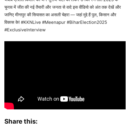
चुनाव में जीत की नई तैयारी और जनता से वादे इस वीडियो को अंत तक देखें और
जानिए मीनापुर की सियासत का असली चेहरा — जहां मुद्दे हैं पुल, किसान और
विकास के! #KKNLive #Meenapur #BiharElection2025
#ExclusiveInterview
Share this: