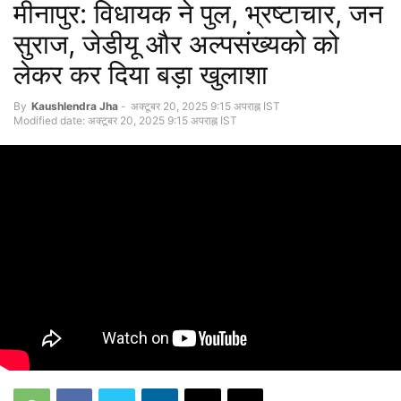
मीनापुर: विधायक ने पुल, भ्रष्टाचार, जन
सुराज, जेडीयू और अल्पसंख्यको को
लेकर कर दिया बड़ा खुलाशा
By
Kaushlendra Jha
-
अक्टूबर 20, 2025 9:15 अपराह्न IST
Modified date: अक्टूबर 20, 2025 9:15 अपराह्न IST