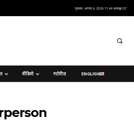
गुरूवार, अगस्त 6, 2026 11:44 अपराह्न IST
शल
वीडियो
स्टोरीज़
ENGLISH
rperson