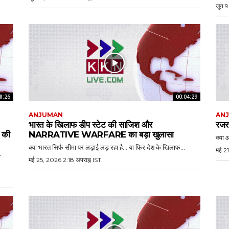
जून 9
8:26
00:04:29
ANJUMAN
AN
भारत के खिलाफ डीप स्टेट की साजिश और
रजरप
की
NARRATIVE WARFARE का बड़ा खुलासा
क्या आ
क्या भारत सिर्फ सीमा पर लड़ाई लड़ रहा है… या फिर देश के खिलाफ...
मई 21
ा
मई 25, 2026 2:18 अपराह्न IST