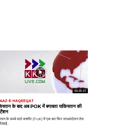
00:05:07
AAZ-E-HAQEEQAT
चिस्तान के बाद अब POK में बगावत! पाकिस्तान की
 टेंशन
्तान के कब्जे वाले कश्मीर (PoK) में एक बार फिर जनआंदोलन तेज
दिखाई...