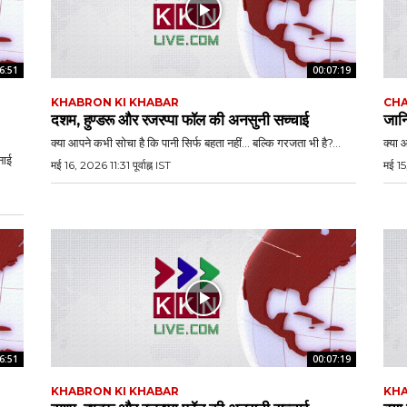
6:51
00:07:19
KHABRON KI KHABAR
CHA
दशम, हुण्डरू और रजरप्पा फॉल की अनसुनी सच्चाई
जानि
क्या आपने कभी सोचा है कि पानी सिर्फ बहता नहीं… बल्कि गरजता भी है?...
क्या 
नाई
मई 16, 2026 11:31 पूर्वाह्न IST
मई 15
6:51
00:07:19
KHABRON KI KHABAR
KHA