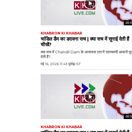
00:0
KHABRON KI KHABAR
चांडिल डैम का डरावना सच | क्या सच में सुनाई देती हैं
चीखें?
क्या सच में Chandil Dam के आसपास रात में रहस्यमयी आवाजें सु
देती हैं?...
मई 16, 2026 11:43 पूर्वाह्न IST
00:0
KHABRON KI KHABAR