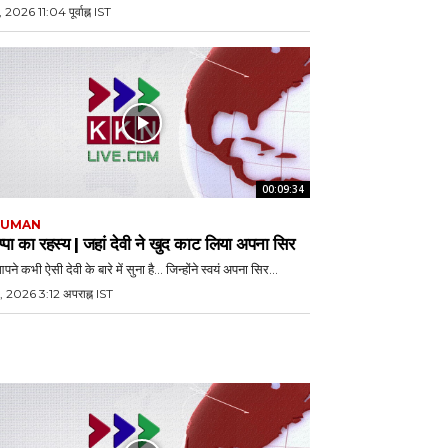
, 2026 11:04 पूर्वाह्न IST
00:09:34
JUMAN
्पा का रहस्य | जहां देवी ने खुद काट लिया अपना सिर
पने कभी ऐसी देवी के बारे में सुना है… जिन्होंने स्वयं अपना सिर...
, 2026 3:12 अपराह्न IST