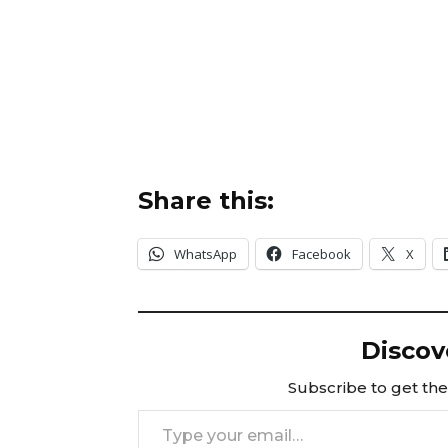
Share this:
WhatsApp
Facebook
X
Discov
Subscribe to get the 
Type your email…