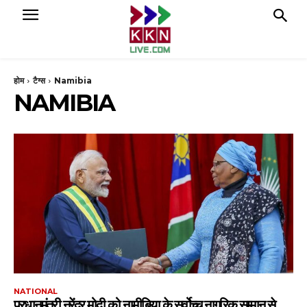
होम
टैग्स
Namibia
NAMIBIA
NATIONAL
प्रधानमंत्री नरेंद्र मोदी को नामीबिया के सर्वोच्च नागरिक सम्मान से