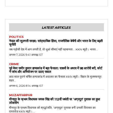
LATEST ARTICLES
POLITICS
नेपाल की सुलगती सरहद: सांप्रदायिक हिंसा, राजनीतिक बेचैनी और भारत के लिए बढ़ती
चुनौती
जब पड़ोसी देश में आग लगती है, तो धुआं सीमाएं नहीं पहचानता... KKN ब्यूरो। भारत...
अगस्त 7, 2026 9:41 अपराह्न IST
CRIME
पूर्व मेयर समीर कुमार हत्याकांड में बड़ा फैसला: साक्ष्यों के अभाव में छह आरोपी बरी, कोर्ट
ने जांच और अभियोजन पर उठाए सवाल
आठ साल पुराने चर्चित हत्याकांड में अदालत का फैसला KKN ब्यूरो। बिहार के मुजफ्फरपुर
शहर...
अगस्त 6, 2026 8:14 अपराह्न IST
MUZAFFARPUR
मीनापुर के प्रथम विधायक जनक सिंह की 112वीं जयंती पर ‘अग्रदूत’ पुस्तक का हुआ
लोकार्पण
मीनापुर के प्रथम विधायक को श्रद्धांजलि, 'अग्रदूत' पुस्तक बनी उनकी विरासत का
दस्तावेज़ KKN ब्यूरो।...