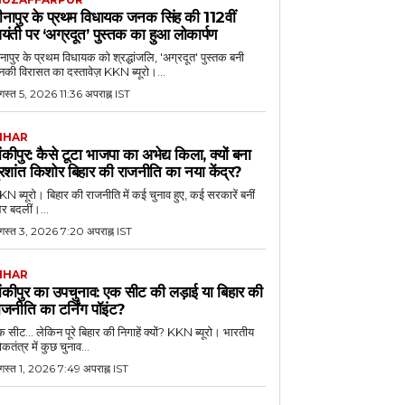
ीनापुर के प्रथम विधायक जनक सिंह की 112वीं
यंती पर ‘अग्रदूत’ पुस्तक का हुआ लोकार्पण
नापुर के प्रथम विधायक को श्रद्धांजलि, 'अग्रदूत' पुस्तक बनी
की विरासत का दस्तावेज़ KKN ब्यूरो।...
स्त 5, 2026 11:36 अपराह्न IST
IHAR
ांकीपुर: कैसे टूटा भाजपा का अभेद्य किला, क्यों बना
्रशांत किशोर बिहार की राजनीति का नया केंद्र?
N ब्यूरो। बिहार की राजनीति में कई चुनाव हुए, कई सरकारें बनीं
र बदलीं।...
गस्त 3, 2026 7:20 अपराह्न IST
IHAR
ांकीपुर का उपचुनाव: एक सीट की लड़ाई या बिहार की
ाजनीति का टर्निंग पॉइंट?
 सीट... लेकिन पूरे बिहार की निगाहें क्यों? KKN ब्यूरो। भारतीय
कतंत्र में कुछ चुनाव...
गस्त 1, 2026 7:49 अपराह्न IST