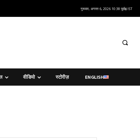
गुरूवार, अगस्त 6, 2026 10:38 पूर्वाह्न IST
शल
वीडियो
स्टोरीज़
ENGLISH