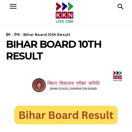
होम
टैग्स
Bihar Board 10th Result
BIHAR BOARD 10TH
RESULT