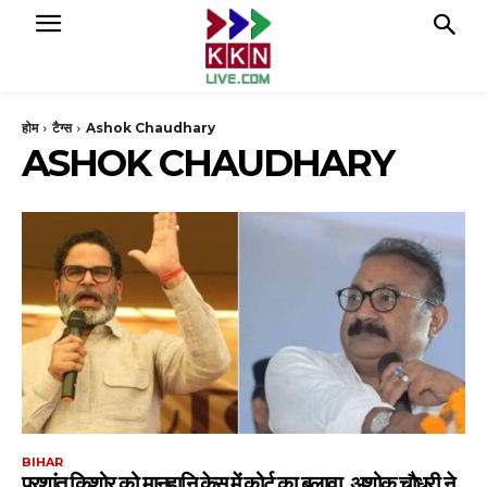
होम
टैग्स
Ashok Chaudhary
ASHOK CHAUDHARY
BIHAR
प्रशांत किशोर को मानहानि केस में कोर्ट का बुलावा, अशोक चौधरी ने