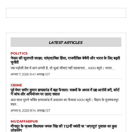
LATEST ARTICLES
POLITICS
नेपाल की सुलगती सरहद: सांप्रदायिक हिंसा, राजनीतिक बेचैनी और भारत के लिए बढ़ती
चुनौती
जब पड़ोसी देश में आग लगती है, तो धुआं सीमाएं नहीं पहचानता... KKN ब्यूरो। भारत...
अगस्त 7, 2026 9:41 अपराह्न IST
CRIME
पूर्व मेयर समीर कुमार हत्याकांड में बड़ा फैसला: साक्ष्यों के अभाव में छह आरोपी बरी, कोर्ट
ने जांच और अभियोजन पर उठाए सवाल
आठ साल पुराने चर्चित हत्याकांड में अदालत का फैसला KKN ब्यूरो। बिहार के मुजफ्फरपुर
शहर...
अगस्त 6, 2026 8:14 अपराह्न IST
MUZAFFARPUR
मीनापुर के प्रथम विधायक जनक सिंह की 112वीं जयंती पर ‘अग्रदूत’ पुस्तक का हुआ
लोकार्पण