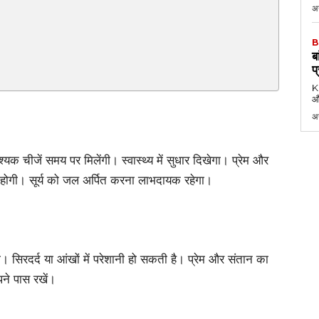
अग
B
ब
प
KK
औ
अ
चीजें समय पर मिलेंगी। स्वास्थ्य में सुधार दिखेगा। प्रेम और
रगति होगी। सूर्य को जल अर्पित करना लाभदायक रहेगा।
ी। सिरदर्द या आंखों में परेशानी हो सकती है। प्रेम और संतान का
पने पास रखें।