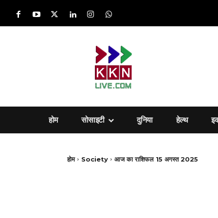
होम
सोसाइटी
दुनिया
हेल्‍थ
इ
होम
Society
आज का राशिफल 15 अगस्त 2025