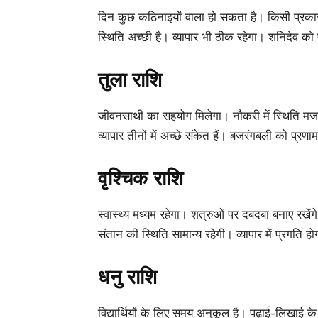
दिन कुछ कठिनाइयों वाला हो सकता है। किसी प्रकार 
स्थिति अच्छी है। व्यापार भी ठीक रहेगा। शनिदेव को 
तुला राशि
जीवनसाथी का सहयोग मिलेगा। नौकरी में स्थिति मजबूत ह
व्यापार तीनों में अच्छे संकेत हैं। बजरंगबली को प्रणा
वृश्चिक राशि
स्वास्थ्य मध्यम रहेगा। शत्रुओं पर दबदबा बनाए रखेंग
संतान की स्थिति सामान्य रहेगी। व्यापार में प्रगति ह
धनु राशि
विद्यार्थियों के लिए समय अनुकूल है। पढ़ाई-लिखाई क