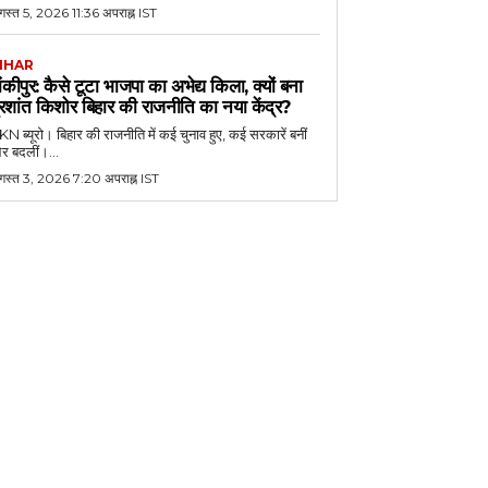
स्त 5, 2026 11:36 अपराह्न IST
IHAR
ांकीपुर: कैसे टूटा भाजपा का अभेद्य किला, क्यों बना
्रशांत किशोर बिहार की राजनीति का नया केंद्र?
N ब्यूरो। बिहार की राजनीति में कई चुनाव हुए, कई सरकारें बनीं
र बदलीं।...
गस्त 3, 2026 7:20 अपराह्न IST