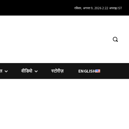
रविवार, अगस्त 9, 2026 2:22 अपराह्न IST
शल
वीडियो
स्टोरीज़
ENGLISH