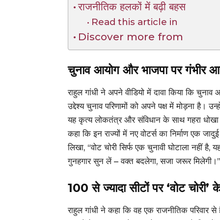
राजनीतिक हलकों में बढ़ी बहस
Read this article in
Discover more from
चुनाव आयोग और भाजपा पर गंभीर आ
राहुल गांधी ने अपने वीडियो में दावा किया कि चु
उद्देश्य चुनाव परिणामों को अपने पक्ष में मोड़ना है।
यह कृत्य लोकतंत्र और संविधान के साथ गहरा धोखा है
कहा कि इन राज्यों में नए वोटर्स का निर्माण एक जादुई
लिखा, “वोट चोरी सिर्फ एक चुनावी घोटाला नहीं है,
गुनहगार सुन लें – वक्त बदलेगा, सजा जरूर मिलेगी।
100 से ज्यादा सीटों पर ‘वोट चोरी’ 
राहुल गांधी ने कहा कि वह एक राजनीतिक परिवार से हैं और