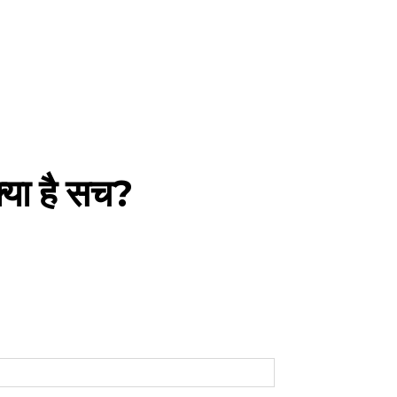
्या है सच?