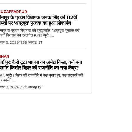
UZAFFARPUR
ीनापुर के प्रथम विधायक जनक सिंह की 112वीं
यंती पर ‘अग्रदूत’ पुस्तक का हुआ लोकार्पण
नापुर के प्रथम विधायक को श्रद्धांजलि, 'अग्रदूत' पुस्तक बनी
की विरासत का दस्तावेज़ KKN ब्यूरो।...
स्त 5, 2026 11:36 अपराह्न IST
IHAR
ांकीपुर: कैसे टूटा भाजपा का अभेद्य किला, क्यों बना
्रशांत किशोर बिहार की राजनीति का नया केंद्र?
N ब्यूरो। बिहार की राजनीति में कई चुनाव हुए, कई सरकारें बनीं
र बदलीं।...
गस्त 3, 2026 7:20 अपराह्न IST