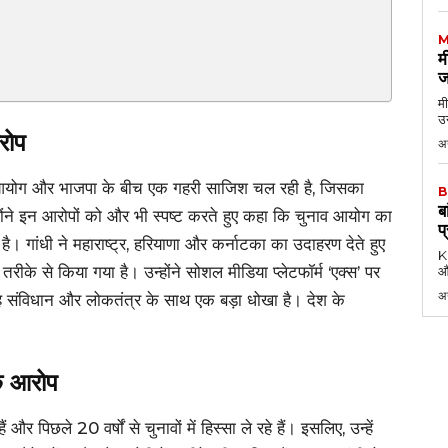
M
म
ज
मी
उन
रोप
अग
नाव आयोग और भाजपा के बीच एक गहरी साजिश चल रही है, जिसका
B
ब
 उन्होंने इन आरोपों को और भी स्पष्ट करते हुए कहा कि चुनाव आयोग का
प
। गांधी ने महाराष्ट्र, हरियाणा और कर्नाटका का उदाहरण देते हुए
KK
 तरीके से किया गया है। उन्होंने सोशल मीडिया प्लेटफॉर्म ‘एक्स’ पर
औ
अ
 यह संविधान और लोकतंत्र के साथ एक बड़ा धोखा है। देश के
”
के आरोप
 पिछले 20 वर्षों से चुनावों में हिस्सा ले रहे हैं। इसलिए, उन्हें