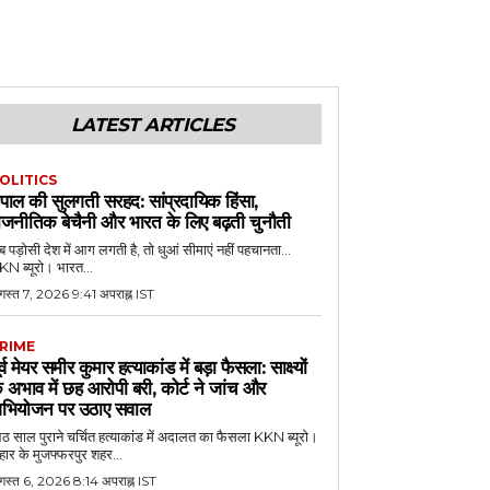
LATEST ARTICLES
OLITICS
ेपाल की सुलगती सरहद: सांप्रदायिक हिंसा,
ाजनीतिक बेचैनी और भारत के लिए बढ़ती चुनौती
 पड़ोसी देश में आग लगती है, तो धुआं सीमाएं नहीं पहचानता...
N ब्यूरो। भारत...
गस्त 7, 2026 9:41 अपराह्न IST
RIME
ूर्व मेयर समीर कुमार हत्याकांड में बड़ा फैसला: साक्ष्यों
े अभाव में छह आरोपी बरी, कोर्ट ने जांच और
भियोजन पर उठाए सवाल
 साल पुराने चर्चित हत्याकांड में अदालत का फैसला KKN ब्यूरो।
हार के मुजफ्फरपुर शहर...
गस्त 6, 2026 8:14 अपराह्न IST