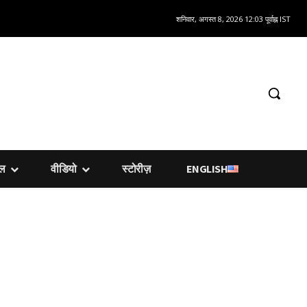
शनिवार, अगस्त 8, 2026 12:03 पूर्वाह्न IST
शल
वीडियो
स्टोरीज़
ENGLISH