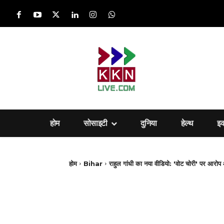
होम
सोसाइटी
दुनिया
हेल्‍थ
इ
होम
Bihar
राहुल गांधी का नया वीडियो: 'वोट चोरी' पर आरोप औ