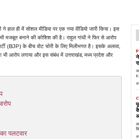
ांधी ने हाल ही में सोशल मीडिया पर एक नया वीडियो जारी किया। इस
और भी मजबूत बनाने की कोशिश की है। राहुल गांधी ने फिर से आरोप
टी (BJP) के बीच वोट चोरी के लिए मिलीभगत है। इसके अलावा,
P
ह का भी आरोप लगाया और इस संबंध में उत्तराखंड, मध्य प्रदेश और
न
र
जब
KK
अ
प
C
 आरोप
प
क
अ
आठ
बि
 का पलटवार
अ