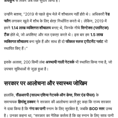
अर्धकुंभ
से लेकर अब तक सुधार किया है।
उन्होंने बताया, “2019 से पहले कुंभ मेले में शौचालय नहीं होते थे। अधिकारी
रेड
फ्लैग
लगाकर खुले में शौच के लिए क्षेत्र निर्धारित करते थे। लेकिन, 2019 में
हमने
1.14 लाख व्यक्तिगत शौचालय
बनाए थे, जिनके नीचे
सिन्टेक्स (प्लास्टिक)
टैंक
होते थे, जो अपशिष्ट और मल एकत्र करते थे। इस बार हम
1.5 लाख
व्यक्तिगत शौचालय
बना चुके हैं और साथ ही दो
फीकल स्लज ट्रीटमेंट प्लांट
भी
स्थापित किए हैं।”
इसके अलावा, 200 किमी लंबा
अस्थायी नाली नेटवर्क
भी स्थापित किया गया है, जो
उपचार सुविधाओं से जुड़ा हुआ है।
सरकार पर आलोचना और स्वास्थ्य जोखिम
हालांकि,
सैंडआरपी (साउथ एशिया नेटवर्क ऑन डेम्स, रिवर एंड पीपल)
के
समन्वयक
हिमांशु ठक्कर
ने सरकार की आलोचना करते हुए कहा कि राज्य सरकार
ने दावा किया है कि
गंगा का पानी
स्नान के लिए सुरक्षित है, जबकि
BOD स्तर
उच्च
है। उनका कहना था, “सरकार का नैतिक कर्तव्य है कि वह स्नान के लिए साफ पानी