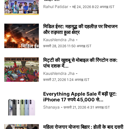
Rahul Patidar
-
मई 24, 2026 8:22 अपराह्न IST
मिडिल ईस्ट: महायुद्ध की दहलीज़ पर विभाजन
और तड़पता हुआ क्षेत्र
Kaushlendra Jha
-
फ़रवरी 28, 2026 11:50 अपराह्न IST
मिट्टी की खुशबू से मोबाइल की रिंगटोन तक:
पांच दशक में...
Kaushlendra Jha
-
फ़रवरी 27, 2026 1:24 अपराह्न IST
Everything Apple Sale में बड़ी छूट:
iPhone 17 रुपये 45,000 से...
Shanaya
-
फ़रवरी 21, 2026 4:31 अपराह्न IST
महिला रोजगार योजना बिहार : होली के बाद दूसरी