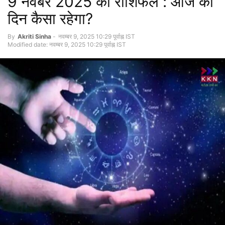
9 नवंबर 2025 का राशिफल : आज का
दिन कैसा रहेगा?
By
Akriti Sinha
-
नवम्बर 9, 2025 10:29 पूर्वाह्न IST
Modified date: नवम्बर 9, 2025 10:29 पूर्वाह्न IST