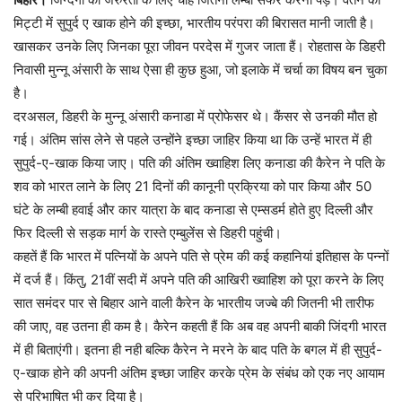
मिट्टी में सुपुर्द ए खाक होने की इच्छा, भारतीय परंपरा की बिरासत मानी जाती है।
खासकर उनके लिए जिनका पूरा जीवन परदेस में गुजर जाता हैं। रोहतास के डिहरी
निवासी मुन्नू अंसारी के साथ ऐसा ही कुछ हुआ, जो इलाके में चर्चा का विषय बन चुका
है।
दरअसल, डिहरी के मुन्नू अंसारी कनाडा में प्रोफेसर थे। कैंसर से उनकी मौत हो
गई। अंतिम सांस लेने से पहले उन्होंने इच्छा जाहिर किया था कि उन्हें भारत में ही
सुपुर्द-ए-खाक किया जाए। पति की अंतिम ख्वाहिश लिए कनाडा की कैरेन ने पति के
शव को भारत लाने के लिए 21 दिनों की कानूनी प्रक्रिया को पार किया और 50
घंटे के लम्बी हवाई और कार यात्रा के बाद कनाडा से एम्सडर्म होते हुए दिल्ली और
फिर दिल्ली से सड़क मार्ग के रास्ते एम्बुलेंस से डिहरी पहुंची।
कहतें हैं कि भारत में पत्नियों के अपने पति से प्रेम की कई कहानियां इतिहास के पन्नों
में दर्ज हैं। किंतु, 21वीं सदी में अपने पति की आखिरी ख्वाहिश को पूरा करने के लिए
सात समंदर पार से बिहार आने वाली कैरेन के भारतीय जज्बे की जितनी भी तारीफ
की जाए, वह उतना ही कम है। कैरेन कहती हैं कि अब वह अपनी बाकी जिंदगी भारत
में ही बिताएंगी। इतना ही नही बल्कि कैरेन ने मरने के बाद पति के बगल में ही सुपुर्द-
ए-खाक होने की अपनी अंतिम इच्छा जाहिर करके प्रेम के संबंध को एक नए आयाम
से परिभाषित भी कर दिया है।