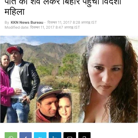
पति का शव लेकर बिहार पहुंची विदेशी
महिला
By
KKN News Bureau
-
दिसम्बर 11, 2017 8:28 अपराह्न IST
Modified date: दिसम्बर 11, 2017 8:47 अपराह्न IST