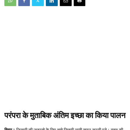
परंपरा के मुताबिक अंतिम इच्छा का किया पालन
बिहार।
जिन्दगी की जरुरतो के लिए चाहे जितनी लम्बी सफर करनी पड़े। वतन की