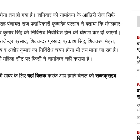
रोध होना तय हो गया है। शनिवार को नामांकन के आखिरी रोज सिर्फ
 सह पंचायत राज पदाधिकारी कृष्णदेव प्रसाद ने बताया कि मंगलवार
र कुमार सिंह को निर्विरोध निर्वाचित होने की घोषणा कर दी जाएगी।
B
ाजेन्द्र प्रसाद, शिवचन्द्र प्रसाद, प्रकाश सिंह, शिवचरण मेहरा,
ब
प
 पांडेय व अशोर कुमार का निर्विरोध चयन होना भी तय माना जा रहा है।
KK
 महिला सीट पर किसी ने नामांकन नहीं कराया है।
औ
अ
की खबर
के लिए
यहां क्लिक
करके आप हमारे चैनल को
सब्सक्राइब
B
ब
र
एक
लो
अ
B
ब