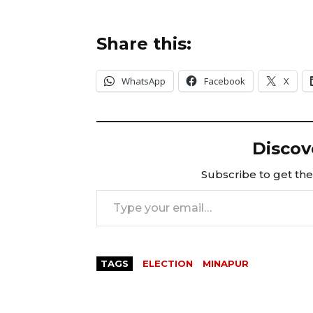
Share this:
WhatsApp
Facebook
X
Discov
Subscribe to get the 
Type your email…
TAGS
ELECTION
MINAPUR