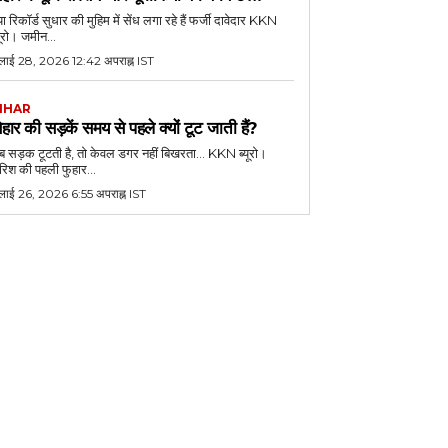
या रिकॉर्ड सुधार की मुहिम में सेंध लगा रहे हैं फर्जी दावेदार KKN
यूरो। जमीन...
ुलाई 28, 2026 12:42 अपराह्न IST
IHAR
िहार की सड़कें समय से पहले क्यों टूट जाती हैं?
 सड़क टूटती है, तो केवल डगर नहीं बिखरता... KKN ब्यूरो।
रिश की पहली फुहार...
ुलाई 26, 2026 6:55 अपराह्न IST