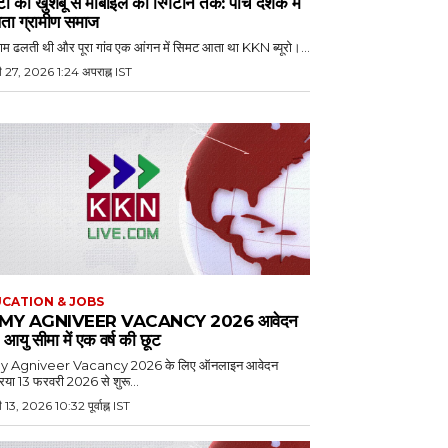
टी की खुशबू से मोबाइल की रिंगटोन तक: पांच दशक में
ता ग्रामीण समाज
म ढलती थी और पूरा गांव एक आंगन में सिमट आता था KKN ब्यूरो।...
 27, 2026 1:24 अपराह्न IST
CATION & JOBS
MY AGNIVEER VACANCY 2026 आवेदन
, आयु सीमा में एक वर्ष की छूट
y Agniveer Vacancy 2026 के लिए ऑनलाइन आवेदन
रिया 13 फरवरी 2026 से शुरू...
 13, 2026 10:32 पूर्वाह्न IST