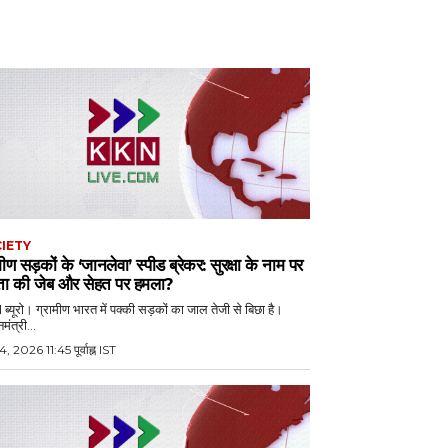
IETY
मीण सड़कों के ‘जानलेवा’ स्पीड ब्रेकर: सुरक्षा के नाम पर
ा की जेब और सेहत पर हमला?
्यूरो। ग्रामीण भारत में पक्की सड़कों का जाल तेजी से बिछा है।
मंत्री...
4, 2026 11:45 पूर्वाह्न IST