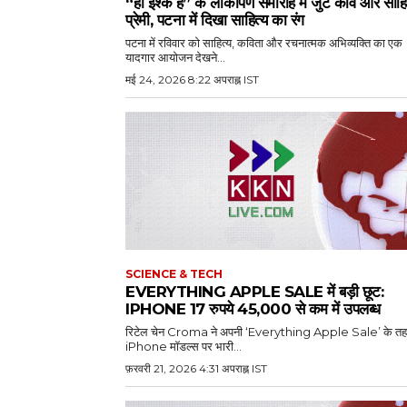
“हाँ इश्क है” के लोकार्पण समारोह में जुटे कवि और साहि
प्रेमी, पटना में दिखा साहित्य का रंग
पटना में रविवार को साहित्य, कविता और रचनात्मक अभिव्यक्ति का एक
यादगार आयोजन देखने...
मई 24, 2026 8:22 अपराह्न IST
SCIENCE & TECH
EVERYTHING APPLE SALE में बड़ी छूट:
IPHONE 17 रुपये 45,000 से कम में उपलब्ध
रिटेल चेन Croma ने अपनी ‘Everything Apple Sale’ के त
iPhone मॉडल्स पर भारी...
फ़रवरी 21, 2026 4:31 अपराह्न IST