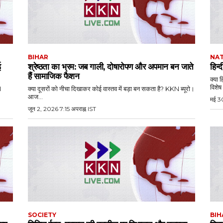
BIHAR
NA
ई
श्रेष्ठता का भ्रम: जब गाली, दोषारोपण और अपमान बन जाते
हिन्
हैं सामाजिक फैशन
क्या 
N
क्या दूसरों को नीचा दिखाकर कोई वास्तव में बड़ा बन सकता है? KKN ब्यूरो।
आज...
मई 30
जून 2, 2026 7:15 अपराह्न IST
SOCIETY
BIH