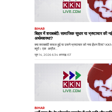
BIHAR
बिहार में शराबबंदी: सामाजिक सुधार या भ्रष्टाचार की न
अर्थव्यवस्था?
क्या शराबबंदी सफल हुई या उसने भ्रष्टाचार को नया ईंधन दिया? KK
ब्यूरो। एक अप्रैल...
जून 14, 2026 6:34 अपराह्न IST
BIHAR