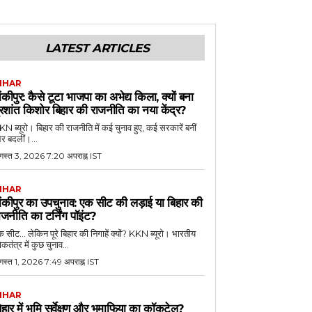
LATEST ARTICLES
IHAR
ांकीपुर: कैसे टूटा भाजपा का अभेद्य किला, क्यों बना
्रशांत किशोर बिहार की राजनीति का नया केंद्र?
N ब्यूरो। बिहार की राजनीति में कई चुनाव हुए, कई सरकारें बनीं
र बदलीं।...
गस्त 3, 2026 7:20 अपराह्न IST
IHAR
ांकीपुर का उपचुनाव: एक सीट की लड़ाई या बिहार की
ाजनीति का टर्निंग पॉइंट?
 सीट... लेकिन पूरे बिहार की निगाहें क्यों? KKN ब्यूरो। भारतीय
कतंत्र में कुछ चुनाव...
गस्त 1, 2026 7:49 अपराह्न IST
IHAR
िहार में भूमि सर्वेक्षण और भूमाफिया का कॉकटेल?