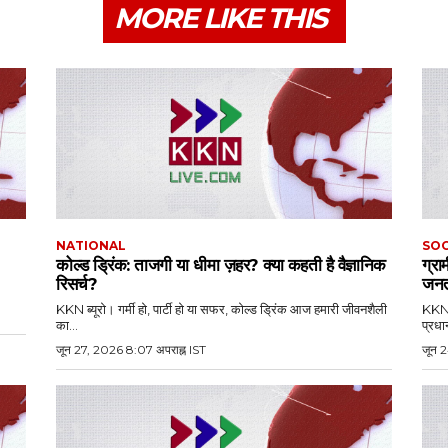
MORE LIKE THIS
NATIONAL
SOC
कोल्ड ड्रिंक: ताजगी या धीमा ज़हर? क्या कहती है वैज्ञानिक
ग्रा
रिसर्च?
जनत
KKN ब्यूरो। गर्मी हो, पार्टी हो या सफर, कोल्ड ड्रिंक आज हमारी जीवनशैली
KKN ब
का...
प्रधान
जून 27, 2026 8:07 अपराह्न IST
जून 2