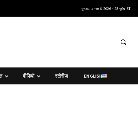
गुरूवार, अगस्त 6, 2026 4:28 पूर्वाह्न IST
शल
वीडियो
स्टोरीज़
ENGLISH