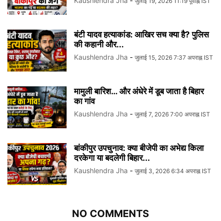
Kaushlendra Jha
-
जुलाई 19, 2026 11:19 पूर्वाह्न IST
बंटी यादव हत्याकांड: आखिर सच क्या है? पुलिस
की कहानी और...
Kaushlendra Jha
-
जुलाई 15, 2026 7:37 अपराह्न IST
मामुली बारिश… और अंधेरे में डूब जाता है बिहार
का गांव
Kaushlendra Jha
-
जुलाई 7, 2026 7:00 अपराह्न IST
बांकीपुर उपचुनाव: क्या बीजेपी का अभेद्य किला
दरकेगा या बदलेगी बिहार...
Kaushlendra Jha
-
जुलाई 3, 2026 6:34 अपराह्न IST
NO COMMENTS