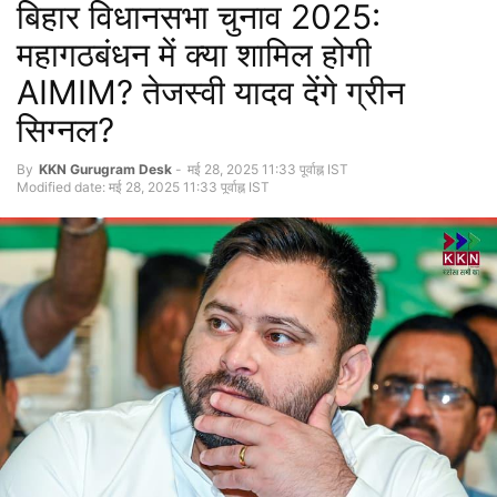
बिहार विधानसभा चुनाव 2025:
महागठबंधन में क्या शामिल होगी
AIMIM? तेजस्वी यादव देंगे ग्रीन
सिग्नल?
By
KKN Gurugram Desk
-
मई 28, 2025 11:33 पूर्वाह्न IST
Modified date: मई 28, 2025 11:33 पूर्वाह्न IST