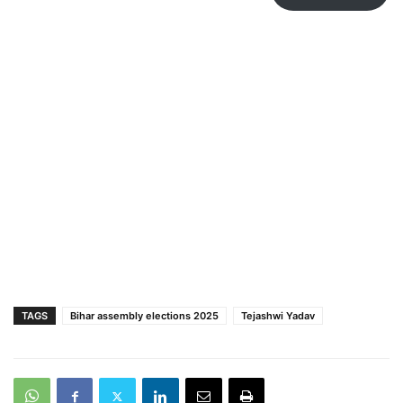
TAGS
Bihar assembly elections 2025
Tejashwi Yadav