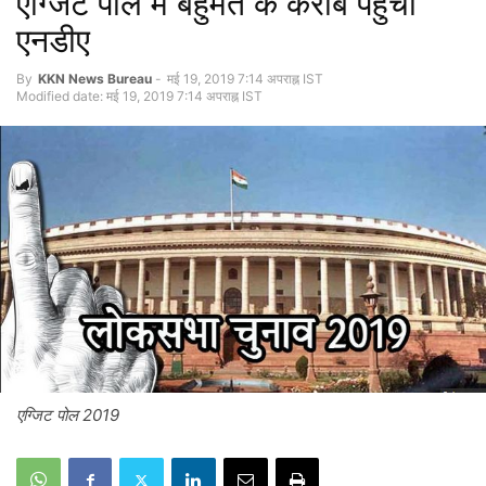
एग्जिट पोल में बहुमत के करीब पहुंचा
एनडीए
By
KKN News Bureau
-
मई 19, 2019 7:14 अपराह्न IST
Modified date: मई 19, 2019 7:14 अपराह्न IST
एग्जिट पोल 2019