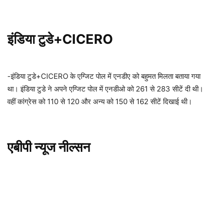
इंडिया टुडे+CICERO
-इंडिया टुडे+CICERO के एग्जिट पोल में एनडीए को बहुमत मिलता बताया गया
था। इंडिया टुडे ने अपने एग्जिट पोल में एनडीओ को 261 से 283 सीटें दी थी।
वहीं कांग्रेस को 110 से 120 और अन्य को 150 से 162 सीटें दिखाई थी।
एबीपी न्यूज नील्सन