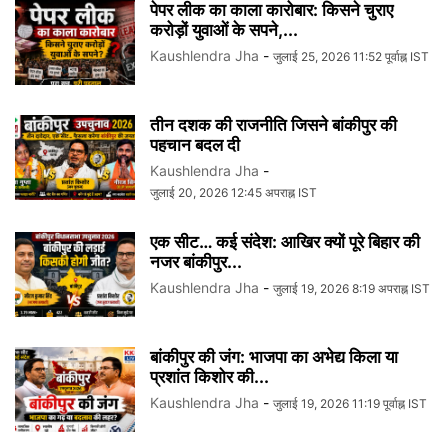
पेपर लीक का काला कारोबार: किसने चुराए
करोड़ों युवाओं के सपने,...
Kaushlendra Jha
-
जुलाई 25, 2026 11:52 पूर्वाह्न IST
तीन दशक की राजनीति जिसने बांकीपुर की
पहचान बदल दी
Kaushlendra Jha
-
जुलाई 20, 2026 12:45 अपराह्न IST
एक सीट… कई संदेश: आखिर क्यों पूरे बिहार की
नजर बांकीपुर...
Kaushlendra Jha
-
जुलाई 19, 2026 8:19 अपराह्न IST
बांकीपुर की जंग: भाजपा का अभेद्य किला या
प्रशांत किशोर की...
Kaushlendra Jha
-
जुलाई 19, 2026 11:19 पूर्वाह्न IST