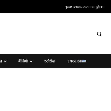
गुरूवार, अगस्त 6, 2026 8:02 पूर्वाह्न IST
शल
वीडियो
स्टोरीज़
ENGLISH