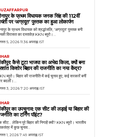
UZAFFARPUR
ीनापुर के प्रथम विधायक जनक सिंह की 112वीं
यंती पर ‘अग्रदूत’ पुस्तक का हुआ लोकार्पण
नापुर के प्रथम विधायक को श्रद्धांजलि, 'अग्रदूत' पुस्तक बनी
की विरासत का दस्तावेज़ KKN ब्यूरो।...
स्त 5, 2026 11:36 अपराह्न IST
IHAR
ांकीपुर: कैसे टूटा भाजपा का अभेद्य किला, क्यों बना
्रशांत किशोर बिहार की राजनीति का नया केंद्र?
N ब्यूरो। बिहार की राजनीति में कई चुनाव हुए, कई सरकारें बनीं
र बदलीं।...
गस्त 3, 2026 7:20 अपराह्न IST
IHAR
ांकीपुर का उपचुनाव: एक सीट की लड़ाई या बिहार की
ाजनीति का टर्निंग पॉइंट?
 सीट... लेकिन पूरे बिहार की निगाहें क्यों? KKN ब्यूरो। भारतीय
कतंत्र में कुछ चुनाव...
गस्त 1, 2026 7:49 अपराह्न IST