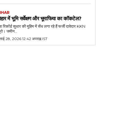
IHAR
िहार में भूमि सर्वेक्षण और भूमाफिया का कॉकटेल?
या रिकॉर्ड सुधार की मुहिम में सेंध लगा रहे हैं फर्जी दावेदार KKN
यूरो। जमीन...
ुलाई 28, 2026 12:42 अपराह्न IST