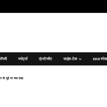
कॉनमी
स्पोर्ट्स
एंटरटेनमेंट
साइंस-टेक
KKN स्पे
 मुद्दे पर क्या कहा