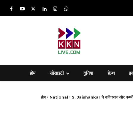
होम
सोसाइटी
दुनिया
हेल्‍थ
इ
होम
National
S. Jaishankar ने पाकिस्तान और कश्मीर के