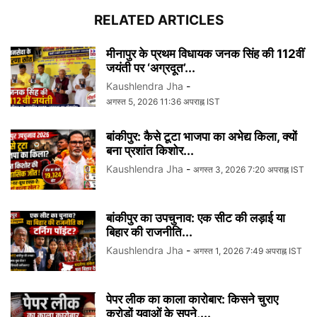
RELATED ARTICLES
मीनापुर के प्रथम विधायक जनक सिंह की 112वीं
जयंती पर ‘अग्रदूत’...
Kaushlendra Jha
-
अगस्त 5, 2026 11:36 अपराह्न IST
बांकीपुर: कैसे टूटा भाजपा का अभेद्य किला, क्यों
बना प्रशांत किशोर...
Kaushlendra Jha
-
अगस्त 3, 2026 7:20 अपराह्न IST
बांकीपुर का उपचुनाव: एक सीट की लड़ाई या
बिहार की राजनीति...
Kaushlendra Jha
-
अगस्त 1, 2026 7:49 अपराह्न IST
पेपर लीक का काला कारोबार: किसने चुराए
करोड़ों युवाओं के सपने,...