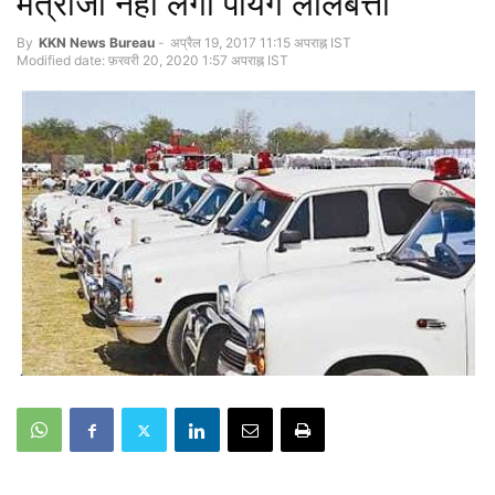
मंत्रीजी नही लगा पायेंगे लालबत्ती
By
KKN News Bureau
-
अप्रैल 19, 2017 11:15 अपराह्न IST
Modified date: फ़रवरी 20, 2020 1:57 अपराह्न IST